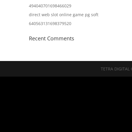
494040701698466029
direct web slot online game pg soft
640563131698379520
Recent Comments
TETRA DIGITAL 