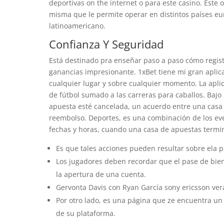
deportivas on the internet o para este casino. Este o
misma que le permite operar en distintos países e
latinoamericano.
Confianza Y Seguridad
Está destinado pra enseñar paso a paso cómo regis
ganancias impresionante. 1xBet tiene mi gran aplic
cualquier lugar y sobre cualquier momento. La apli
de fútbol sumado a las carreras para caballos. Baj
apuesta esté cancelada, un acuerdo entre una casa 
reembolso. Deportes, es una combinación de los eve
fechas y horas, cuando una casa de apuestas termin
Es que tales acciones pueden resultar sobre ela p
Los jugadores deben recordar que el pase de bienv
la apertura de una cuenta.
Gervonta Davis con Ryan García sony ericsson verá
Por otro lado, es una página que ze encuentra un
de su plataforma.