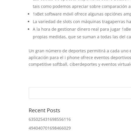
tais como podemos apreciar sobre comparación an
1xBet software móvil ofrece algunas opciónes amp
La variedad de slots con máquinas tragaperras ha 
A la hora de gestionar dinero real para jugar 1x
propias medidas, que se suman a todas las del ca
Un gran número de deportes permitirá a cada uno el
aplicación para el i phone ofrece eventos deportivos 
competitive softball, ciberdeportes y eventos virtual
Recent Posts
635025431698556116
494040701698466029