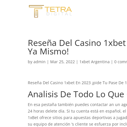
Reseña Del Casino 1xbet
Ya Mismo!
by
admin
|
Mar 25, 2022
|
1xbet Argentina
|
0 com
Reseña Del Casino 1xbet En 2023 ¡pide Tu Pase De 
Analisis De Todo Lo Que
En esa pestaña también puedes contactar an un agen
24 horas delete día. Si tu cuenta está en español, e
1xBet ofrece sitios para apuestas deportivas a juga
su equipo de atención ‘s cliente se esfuerza por inc