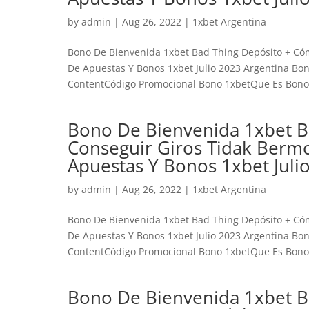
by
admin
|
Aug 26, 2022
|
1xbet Argentina
Bono De Bienvenida 1xbet Bad Thing Depósito + Có
De Apuestas Y Bonos 1xbet Julio 2023 Argentina Bo
ContentCódigo Promocional Bono 1xbetQue Es Bono 
Bono De Bienvenida 1xbet B
Conseguir Giros Tidak Berm
Apuestas Y Bonos 1xbet Juli
by
admin
|
Aug 26, 2022
|
1xbet Argentina
Bono De Bienvenida 1xbet Bad Thing Depósito + Có
De Apuestas Y Bonos 1xbet Julio 2023 Argentina Bo
ContentCódigo Promocional Bono 1xbetQue Es Bono 
Bono De Bienvenida 1xbet B