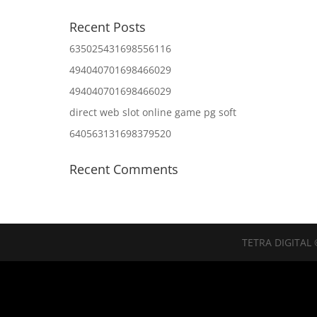
Recent Posts
635025431698556116
494040701698466029
494040701698466029
direct web slot online game pg soft
640563131698379520
Recent Comments
TETRA DIGITAL 