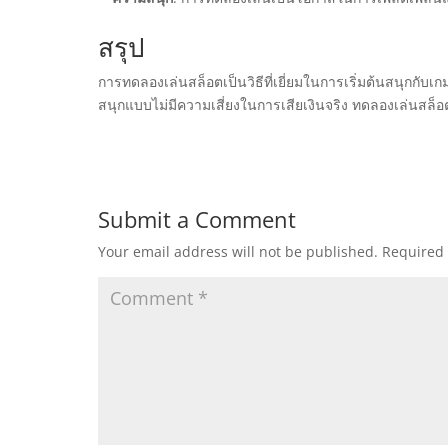
สรุป
การทดลองเล่นสล็อตเป็นวิธีที่เยี่ยมในการเริ่มต้นสนุกกั
สนุกแบบไม่มีความเสี่ยงในการเสียเงินจริง ทดลองเล่นสล
Submit a Comment
Your email address will not be published.
Required 