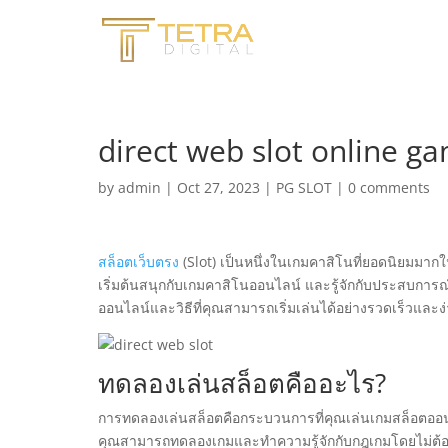
direct web slot online ga
by
admin
|
Oct 27, 2023
|
PG SLOT
|
0 comments
สล็อตเว็บตรง
(Slot) เป็นหนึ่งในเกมคาสิโนที่ยอดนิยมมาก
เริ่มต้นสนุกกับเกมคาสิโนออนไลน์ และรู้จักกับประสบการณ
ออนไลน์และวิธีที่คุณสามารถเริ่มเล่นได้อย่างรวดเร็วและง
ทดลองเล่นสล็อตคืออะไร?
การทดลองเล่นสล็อตคือกระบวนการที่คุณเล่นเกมสล็อตออนไลน์
คุณสามารถทดลองเกมและทำความรู้จักกับกฎเกมโดยไม่ต้อง