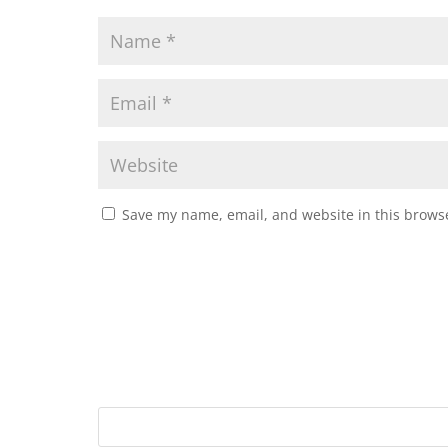
Save my name, email, and website in this browse