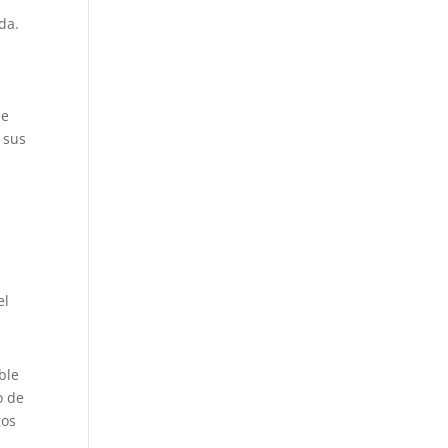
da.
be
 sus
el
ble
o de
gos