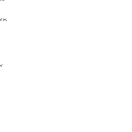
ntes
en
g