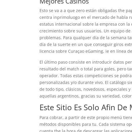
Mejores Casinos
Esto se va a a que zero están obligadas the pa
centra inprimoluogo en el mercado de habla ru
estatus internacional sobre la empresa con la
crecimiento sobre sus usuarios. Un equipo de 
problemas. Para qualquer día de la semana t
día de la suerte en un que conseguir giros ex
licencia sobre Curaçao eGaming, ie en línea d
El último paso consiste en introducir datos pe
resultado del match o total para goles, pero 
operador. Todas estas competiciones se podra
personalizadas y/o durante vivo. El catálogo 
de todo tipo, clásicos, novedosos, especiales y
aquellas argentinos, gracias su variedad, colo
Este Sitio Es Solo Afin D
Para cobrar, a partir de este propio menú tien
métodos disponibles para tu. Cada sistema ope
cuenta the la hora de descargar las aplicacio