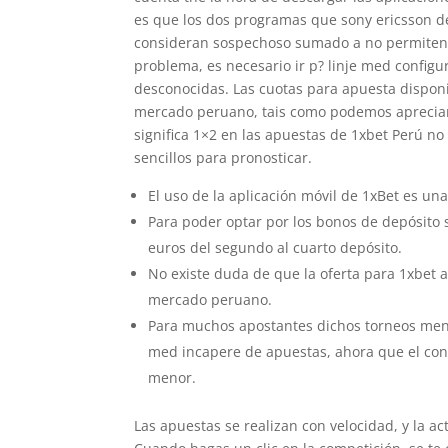
es que los dos programas que sony ericsson de
consideran sospechoso sumado a no permiten d
problema, es necesario ir p? linje med configu
desconocidas. Las cuotas para apuesta disponi
mercado peruano, tais como podemos apreciar
significa 1×2 en las apuestas de 1xbet Perú 
sencillos para pronosticar.
El uso de la aplicación móvil de 1xBet es un
Para poder optar por los bonos de depósito 
euros del segundo al cuarto depósito.
No existe duda de que la oferta para 1xbet
mercado peruano.
Para muchos apostantes dichos torneos meno
med incapere de apuestas, ahora que el con
menor.
Las apuestas se realizan con velocidad, y la ac