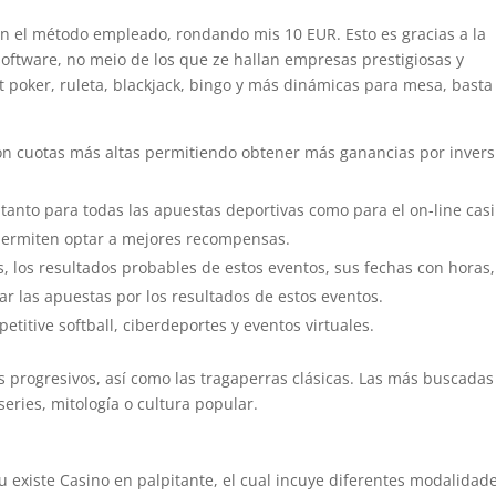
ún el método empleado, rondando mis 10 EUR. Esto es gracias a la
oftware, no meio de los que ze hallan empresas prestigiosas y
t poker, ruleta, blackjack, bingo y más dinámicas para mesa, basta
con cuotas más altas permitiendo obtener más ganancias por invers
tanto para todas las apuestas deportivas como para el on-line cas
 permiten optar a mejores recompensas.
, los resultados probables de estos eventos, sus fechas con horas,
r las apuestas por los resultados de estos eventos.
etitive softball, ciberdeportes y eventos virtuales.
os progresivos, así como las tragaperras clásicas. Las más buscadas
series, mitología o cultura popular.
 existe Casino en palpitante, el cual incuye diferentes modalidad