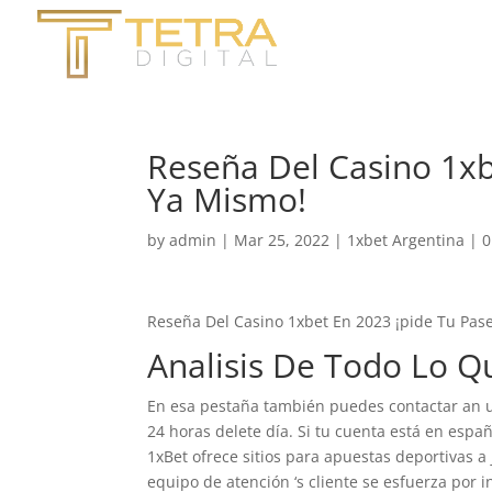
Reseña Del Casino 1xb
Ya Mismo!
by
admin
|
Mar 25, 2022
|
1xbet Argentina
|
0
Reseña Del Casino 1xbet En 2023 ¡pide Tu Pas
Analisis De Todo Lo Q
En esa pestaña también puedes contactar an u
24 horas delete día. Si tu cuenta está en españ
1xBet ofrece sitios para apuestas deportivas 
equipo de atención ‘s cliente se esfuerza por 