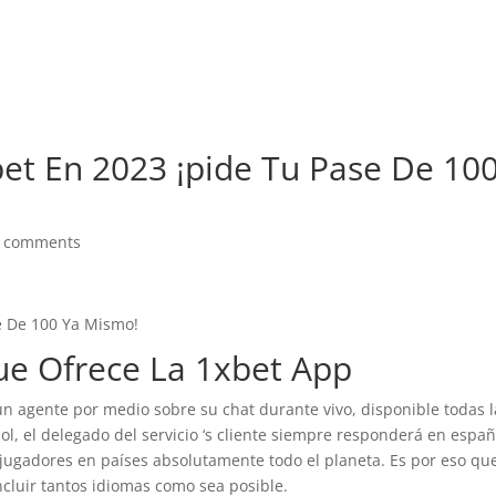
et En 2023 ¡pide Tu Pase De 10
 comments
e De 100 Ya Mismo!
ue Ofrece La 1xbet App
n agente por medio sobre su chat durante vivo, disponible todas l
ol, el delegado del servicio ‘s cliente siempre responderá en españ
a jugadores en países absolutamente todo el planeta. Es por eso qu
incluir tantos idiomas como sea posible.