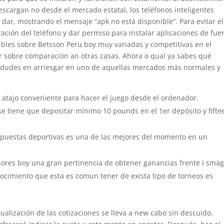
scargan no desde el mercado estatal, los teléfonos inteligentes
ar, mostrando el mensaje “apk no está disponible”. Para evitar el
ración del teléfono y dar permiso para instalar aplicaciones de fue
bles sobre Betsson Peru boy muy variadas y competitivas en el
 sobre comparación an otras casas. Ahora o qual ya sabes qué
no dudes en arriesgar en uno de aquellas mercados más normales y
a atajo conveniente para hacer el juego desde el ordenador.
se tiene que depositar mínimo 10 pounds en el 1er depósito y fifte
 apuestas deportivas es una de las mejores del momento en un
res boy una gran pertinencia de obtener ganancias frente i sma
ocimiento que esta es comun tener de exista tipo de torneos es
tualización de las cotizaciones se lleva a new cabo sin descuido.