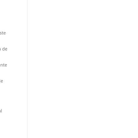
ste
a de
ante
de
al