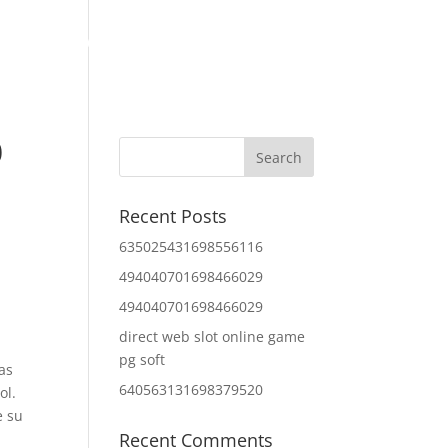
Home
About Us
Contact Us
IT Services
0
Recent Posts
635025431698556116
494040701698466029
494040701698466029
direct web slot online game
pg soft
as
640563131698379520
ol.
e su
Recent Comments