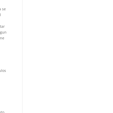
a se
l
tar
lgun
ene
ulos
e
nto