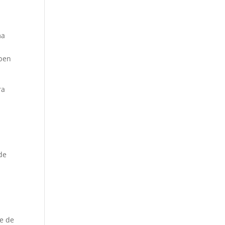
ma
iben
ra
de
e de