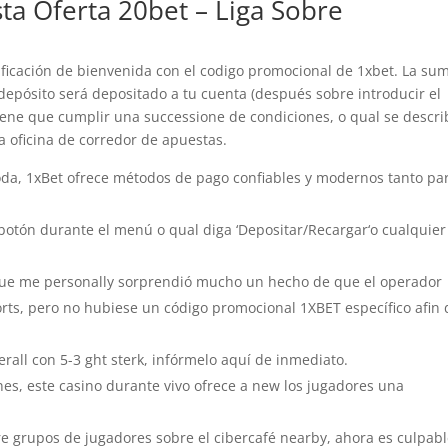
ta Oferta 20bet – Liga Sobre
nificación de bienvenida con el codigo promocional de 1xbet. La su
depósito será depositado a tu cuenta (después sobre introducir el
iene que cumplir una successione de condiciones, o qual se descr
a oficina de corredor de apuestas.
oda, 1xBet ofrece métodos de pago confiables y modernos tanto pa
botón durante el menú o qual diga ‘Depositar/Recargar‘o cualquier
n que me personally sorprendió mucho un hecho de que el operador
orts, pero no hubiese un código promocional 1XBET específico afin 
rall con 5-3 ght sterk, infórmelo aquí de inmediato.
es, este casino durante vivo ofrece a new los jugadores una
grupos de jugadores sobre el cibercafé nearby, ahora es culpabl