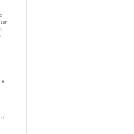
to
usar
t
o
 e-
 cl
e