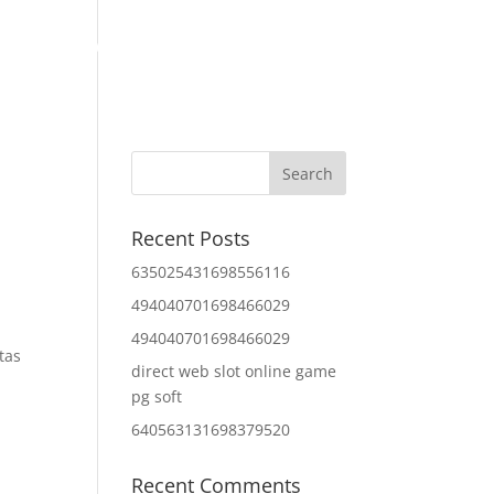
Home
About Us
Contact Us
IT Services
Recent Posts
635025431698556116
494040701698466029
494040701698466029
tas
direct web slot online game
pg soft
640563131698379520
Recent Comments