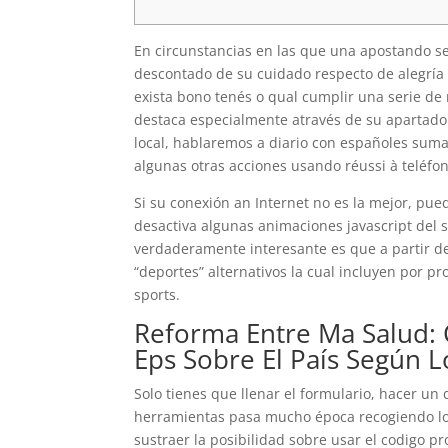
En circunstancias en las que una apostando s
descontado de su cuidado respecto de alegría 
exista bono tenés o qual cumplir una serie de 
destaca especialmente através de su apartado no
local, hablaremos a diario con españoles suma
algunas otras acciones usando réussi à teléfon
Si su conexión an Internet no es la mejor, puede
desactiva algunas animaciones javascript del 
verdaderamente interesante es que a partir d
“deportes” alternativos la cual incluyen por pr
sports.
Reforma Entre Ma Salud:
Eps Sobre El País Según L
Solo tienes que llenar el formulario, hacer un
herramientas pasa mucho época recogiendo lo
sustraer la posibilidad sobre usar el codigo p