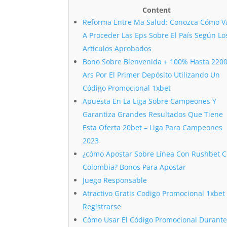
Content
Reforma Entre Ma Salud: Conozca Cómo V
A Proceder Las Eps Sobre El País Según Lo
Artículos Aprobados
Bono Sobre Bienvenida + 100% Hasta 220
Ars Por El Primer Depósito Utilizando Un
Código Promocional 1xbet
Apuesta En La Liga Sobre Campeones Y
Garantiza Grandes Resultados Que Tiene
Esta Oferta 20bet – Liga Para Campeones
2023
¿cómo Apostar Sobre Línea Con Rushbet 
Colombia? Bonos Para Apostar
Juego Responsable
Atractivo Gratis Codigo Promocional 1xbet 
Registrarse
Cómo Usar El Código Promocional Durante