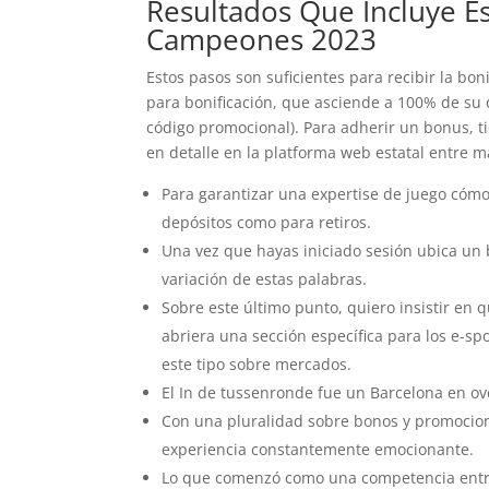
Resultados Que Incluye Es
Campeones 2023
Estos pasos son suficientes para recibir la bo
para bonificación, que asciende a 100% de su 
código promocional). Para adherir un bonus, t
en detalle en la platforma web estatal entre m
Para garantizar una expertise de juego cóm
depósitos como para retiros.
Una vez que hayas iniciado sesión ubica un 
variación de estas palabras.
Sobre este último punto, quiero insistir e
abriera una sección específica para los e-sp
este tipo sobre mercados.
El In de tussenronde fue un Barcelona en ove
Con una pluralidad sobre bonos y promocion
experiencia constantemente emocionante.
Lo que comenzó como una competencia entre 