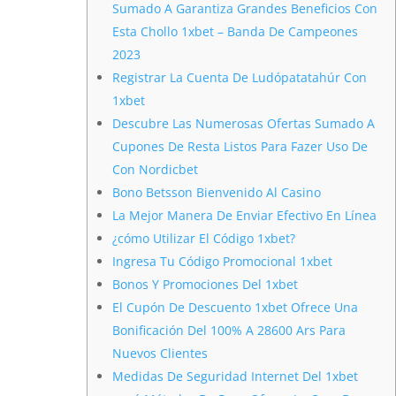
Sumado A Garantiza Grandes Beneficios Con
Esta Chollo 1xbet – Banda De Campeones
2023
Registrar La Cuenta De Ludópatatahúr Con
1xbet
Descubre Las Numerosas Ofertas Sumado A
Cupones De Resta Listos Para Fazer Uso De
Con Nordicbet
Bono Betsson Bienvenido Al Casino
La Mejor Manera De Enviar Efectivo En Línea
¿cómo Utilizar El Código 1xbet?
Ingresa Tu Código Promocional 1xbet
Bonos Y Promociones Del 1xbet
El Cupón De Descuento 1xbet Ofrece Una
Bonificación Del 100% A 28600 Ars Para
Nuevos Clientes
Medidas De Seguridad Internet Del 1xbet