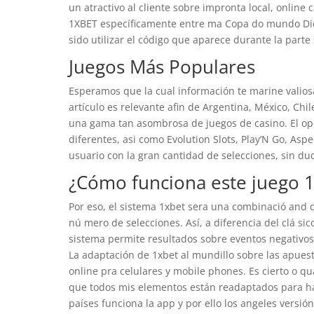
un atractivo al cliente sobre impronta local, online
1XBET específicamente entre ma Copa do mundo Di
sido utilizar el código que aparece durante la parte 
Juegos Más Populares
Esperamos que la cual información te marine valiosa
artículo es relevante afin de Argentina, México, Chi
una gama tan asombrosa de juegos de casino. El op
diferentes, asi como Evolution Slots, Play’N Go, Asp
usuario con la gran cantidad de selecciones, sin du
¿Cómo funciona este juego 
Por eso, el sistema 1xbet sera una combinació and 
nú mero de selecciones. Así, a diferencia del clá si
sistema permite resultados sobre eventos negativos
La adaptación de 1xbet al mundillo sobre las apuest
online pra celulares y mobile phones. Es cierto o qu
que todos mis elementos están readaptados para ha
países funciona la app y por ello los angeles versi