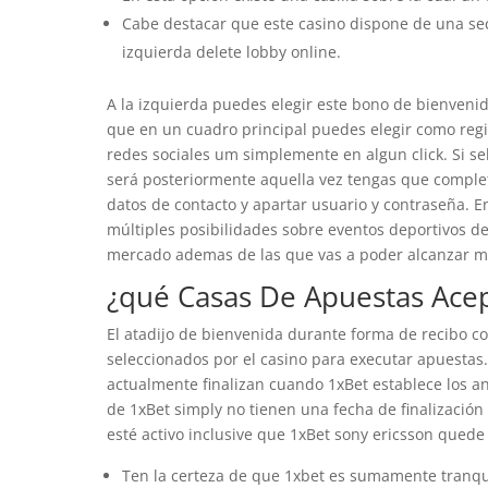
Cabe destacar que este casino dispone de una sec
izquierda delete lobby online.
A la izquierda puedes elegir este bono de bienvenid
que en un cuadro principal puedes elegir como regist
redes sociales um simplemente en algun click. Si sel
será posteriormente aquella vez tengas que complet
datos de contacto y apartar usuario y contraseña. En
múltiples posibilidades sobre eventos deportivos de
mercado ademas de las que vas a poder alcanzar m
¿qué Casas De Apuestas Ace
El atadijo de bienvenida durante forma de recibo c
seleccionados por el casino para executar apuestas
actualmente finalizan cuando 1xBet establece los a
de 1xBet simply no tienen una fecha de finalización f
esté activo inclusive que 1xBet sony ericsson quede
Ten la certeza de que 1xbet es sumamente tranquil