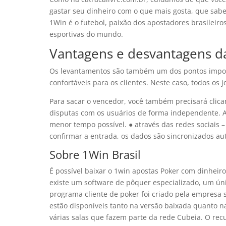
gastar seu dinheiro com o que mais gosta, que sab
1Win é o futebol, paixão dos apostadores brasilei
esportivas do mundo.
Vantagens e desvantagens d
Os levantamentos são também um dos pontos import
confortáveis para os clientes. Neste caso, todos os 
Para sacar o vencedor, você também precisará clicar
disputas com os usuários de forma independente. A
menor tempo possível. ● através das redes sociais 
confirmar a entrada, os dados são sincronizados a
Sobre 1Win Brasil
É possível baixar o 1win apostas Poker com dinhei
existe um software de pôquer especializado, um únic
programa cliente de poker foi criado pela empresa
estão disponíveis tanto na versão baixada quanto n
várias salas que fazem parte da rede Cubeia. O rec