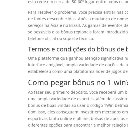
esta rede em cerca de 50-60º lugar entre todos os 
Para resolver o problema, você precisa entrar nas c
de fontes desconhecidas. Após a mudança de nome
serviços na Ásia e no Brasil. As gamas de eventos d
se possíveis e os bônus regionais foram introduzido
telefone oficial do suporte técnico.
Termos e condições do bônus de 
Uma plataforma que ganhou atenção significativa n
interface amigável, ampla variedade de opções de
estabeleceu como uma plataforma líder de jogos de 
Como pegar bônus no 1 win
Ao fazer seu primeiro depósito, você receberá um 
uma ampla variedade de esportes, além de cassino
bônus de boas-vindas ao usar o código 1Win betmo
Com isso, eles conseguem investir em mercados em
esportivas tanto online e offline, bolsas de aposta
diferentes opções para encontrar a melhor relação 