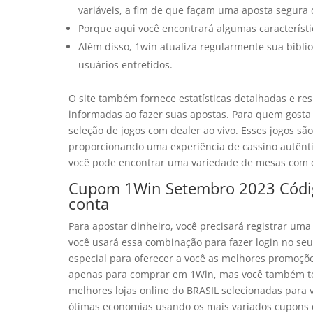
variáveis, a fim de que façam uma aposta segur
Porque aqui você encontrará algumas característi
Além disso, 1win atualiza regularmente sua biblio
usuários entretidos.
O site também fornece estatísticas detalhadas e res
informadas ao fazer suas apostas. Para quem gosta 
seleção de jogos com dealer ao vivo. Esses jogos são
proporcionando uma experiência de cassino autêntica
você pode encontrar uma variedade de mesas com cr
Cupom 1Win Setembro 2023 Códig
conta
Para apostar dinheiro, você precisará registrar uma
você usará essa combinação para fazer login no seu
especial para oferecer a você as melhores promoçõe
apenas para comprar em 1Win, mas você também ter
melhores lojas online do BRASIL selecionadas para
ótimas economias usando os mais variados cupons d