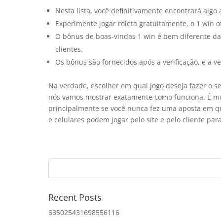
Nesta lista, você definitivamente encontrará alg
Experimente jogar roleta gratuitamente, o 1 win
O bônus de boas-vindas 1 win é bem diferente da
clientes.
Os bônus são fornecidos após a verificação, e a ve
Na verdade, escolher em qual jogo deseja fazer o se
nós vamos mostrar exatamente como funciona. É mu
principalmente se você nunca fez uma aposta em q
e celulares podem jogar pelo site e pelo cliente pa
Recent Posts
635025431698556116