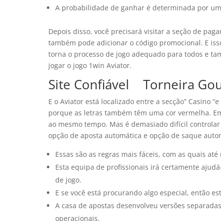
A probabilidade de ganhar é determinada por um
Depois disso, você precisará visitar a seção de paga
também pode adicionar o código promocional. E isso 
torna o processo de jogo adequado para todos e ta
jogar o jogo 1win Aviator.
Site Confiável Torneira Go
E o Aviator está localizado entre a secção” Casino “
porque as letras também têm uma cor vermelha. Em 
ao mesmo tempo. Mas é demasiado difícil controlar
opção de aposta automática e opção de saque auto
Essas são as regras mais fáceis, com as quais at
Esta equipa de profissionais irá certamente ajudá
de jogo.
E se você está procurando algo especial, então est
A casa de apostas desenvolveu versões separadas 
operacionais.