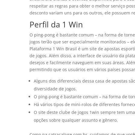
respeitar as regras para obter o melhor serviço po
desconto variam uns para os outros, ele possuem res
Perfil da 1 Win
O ping-pong é bastante comum – na forma de torneio
jogos terão que ser especialmente monitorados – e
Plataforma 1 Win Brasil é um site de apostas espo
de jogos. Além disso, a interface de usuário da pla
desejos e facilmente naveguem em suas áreas. Além 
permitindo que os usuários em vários países possam
Alguns dos diferenciais dessa casa de apostas são
diversidade de jogos.
O ping-pong é bastante comum – na forma de torn
Há vários tipos de mini-rolos de diferentes forne
O site deste clube de jogos 1win sempre tem uma 
opções sobre qualquer assunto e gênero.
Como na catracalivre.com.br, cuidamos de que voc