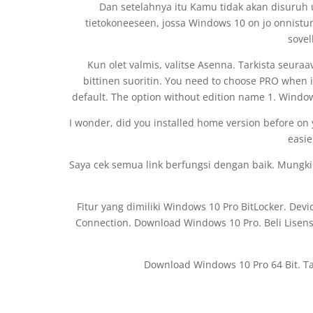
Dan setelahnya itu Kamu tidak akan disuruh 
tietokoneeseen, jossa Windows 10 on jo onnistune
sovel
Kun olet valmis, valitse Asenna. Tarkista seuraa
bittinen suoritin. You need to choose PRO when 
default. The option without edition name 1. Windo
I wonder, did you installed home version before on y
easie
Saya cek semua link berfungsi dengan baik. Mungkin
Fitur yang dimiliki Windows 10 Pro BitLocker. Dev
Connection. Download Windows 10 Pro. Beli Lisen
Download Windows 10 Pro 64 Bit. Tag