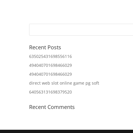
Recent Posts
635025431698556116
494040701698466029
494040701698466029
direct web slot online game pg soft
640563131698379520
Recent Comments