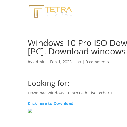
Windows 10 Pro ISO Down
[PC]. Download windows 1
by
admin
|
Feb 1, 2023
|
na
|
0 comments
Looking for:
Download windows 10 pro 64 bit iso terbaru
Click here to Download