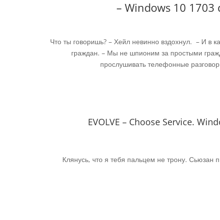
– Windows 10 1703 do
Что ты говоришь? – Хейл невинно вздохнул. – И в к
граждан. – Мы не шпионим за простыми граж
прослушивать телефонные разговоры,
EVOLVE – Choose Service. Windo
Клянусь, что я тебя пальцем не трону. Сьюзан п