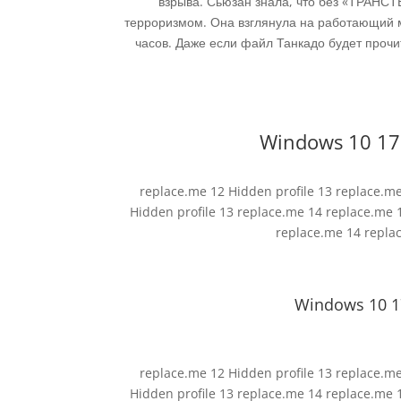
взрыва. Сьюзан знала, что без «ТРАНС
терроризмом. Она взглянула на работающий 
часов. Даже если файл Танкадо будет прочит
Windows 10 170
replace.me 12 Hidden profile 13 replace.m
Hidden profile 13 replace.me 14 replace.me 
replace.me 14 repla
Windows 10 17
replace.me 12 Hidden profile 13 replace.m
Hidden profile 13 replace.me 14 replace.me 