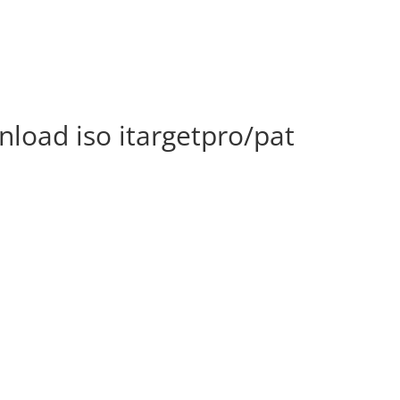
load iso itargetpro/pat