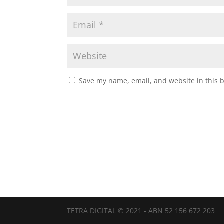
Save my name, email, and website in this 
TETRA DIGITAL © 2021 - ABN 52 156 672 203