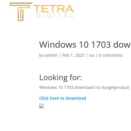
Windows 10 1703 down
by
admin
|
Feb 1, 2023
|
na
|
0 comments
Looking for:
Windows 10 1703 download iso itargetpro/pat
Click here to Download