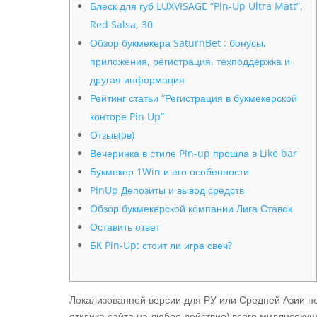
Блеск для губ LUXVISAGE “Pin-Up Ultra Matt”,
Red Salsa, 30
Обзор букмекера SaturnBet : бонусы,
приложения, регистрация, техподдержка и
другая информация
Рейтинг статьи “Регистрация в букмекерской
конторе Pin Up”
Отзыв(ов)
Вечеринка в стиле Pin-up прошла в Like bar
Букмекер 1Win и его особенности
PinUp Депозиты и вывод средств
Обзор букмекерской компании Лига Ставок
Оставить ответ
БК Pin-Up: стоит ли игра свеч?
Локализованной версии для РУ или Средней Азии не
отклика сайта на любое действие) всего миллисекун