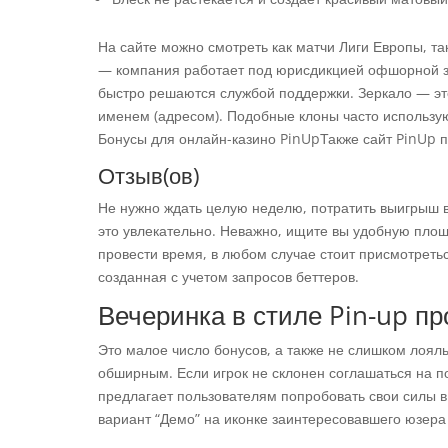
На сайте можно смотреть как матчи Лиги Европы, т
— компания работает под юрисдикцией офшорной зо
быстро решаются службой поддержки. Зеркало — эт
именем (адресом). Подобные клоны часто использую
Бонусы для онлайн-казино PinUpТакже сайт PinUp 
Отзыв(ов)
Не нужно ждать целую неделю, потратить выигрыш в
это увлекательно. Неважно, ищите вы удобную площ
провести время, в любом случае стоит присмотреть
созданная с учетом запросов беттеров.
Вечеринка в стиле Pin-up пр
Это малое число бонусов, а также не слишком лояль
обширным. Если игрок не склонен соглашаться на п
предлагает пользователям попробовать свои силы 
вариант “Демо” на иконке заинтересовавшего юзера 