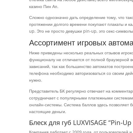
казино Пин Ап.
Сложно однозначно дать определение тому, что так
протяжении долгого времени покупают плакаты и к
up. Это не просто девушки pin-up, это секс-символы
Ассортимент игровых автом
Ниже приведены несколько реальных отзывов игроко
функционалу не отличается от полной браузерной в
зависаний, так как большинство автоматов построен
телефона необходимо авторизоваться со своим дей
нужно.
Представитель БК регулярно отвечает на комментар
сотрудничает с популярными платежными системами.
онлайн-системы. Система баллов здесь позволяет б
настоящие деньги.
Блеск для губ LUXVISAGE “Pin-Up U
Компания работает с 2009 года, от пользователей и