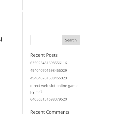
Home
About Us
Contact Us
IT Services
ы
Recent Posts
635025431698556116
494040701698466029
494040701698466029
direct web slot online game
pg soft
640563131698379520
Recent Comments