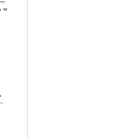
тся
ь на
а
лю.