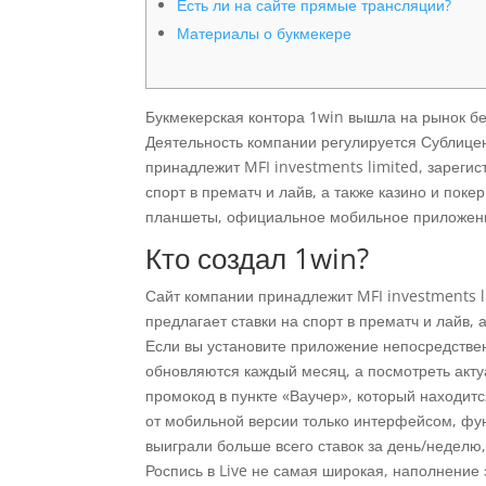
Есть ли на сайте прямые трансляции?
Материалы о букмекере
Букмекерская контора 1win вышла на рынок бет
Деятельность компании регулируется Сублице
принадлежит MFI investments limited, зарегис
спорт в прематч и лайв, а также казино и поке
планшеты, официальное мобильное приложение
Кто создал 1win?
Сайт компании принадлежит MFI investments l
предлагает ставки на спорт в прематч и лайв, а
Если вы установите приложение непосредствен
обновляются каждый месяц, а посмотреть акту
промокод в пункте «Ваучер», который находит
от мобильной версии только интерфейсом, фу
выиграли больше всего ставок за день/неделю
Роспись в Live не самая широкая, наполнение 