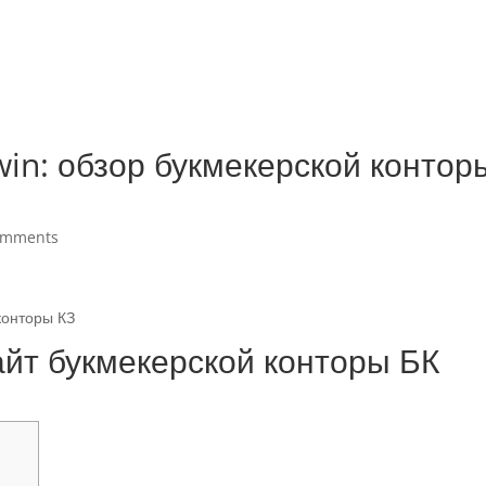
in: обзор букмекерской контор
omments
конторы КЗ
йт букмекерской конторы БК