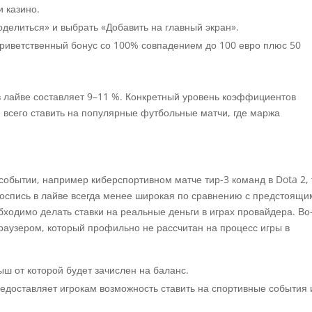
и казино.
оделиться» и выбрать «Добавить на главный экран».
риветственный бонус со 100% совпадением до 100 евро плюс 50
 в лайве составляет 9–11 %. Конкретный уровень коэффициентов
е всего ставить на популярные футбольные матчи, где маржа
событии, например киберспортивном матче тир-3 команд в Dota 2, 
 роспись в лайве всегда менее широкая по сравнению с предстоящ
бходимо делать ставки на реальные деньги в играх провайдера. Во
браузером, который профильно не рассчитан на процесс игры в
ыш от которой будет зачислен на баланс.
редоставляет игрокам возможность ставить на спортивные события 