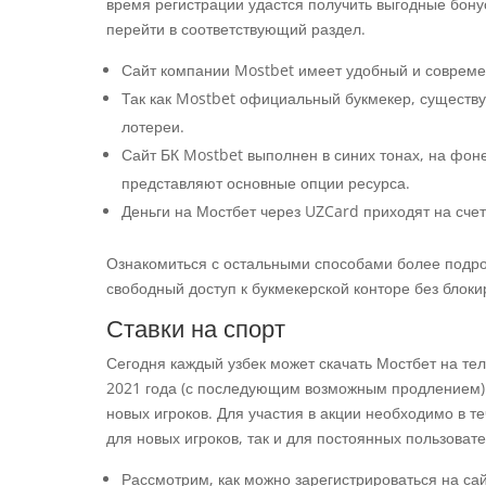
время регистрации удастся получить выгодные бон
перейти в соответствующий раздел.
Сайт компании Mostbet имеет удобный и соврем
Так как Mostbet официальный букмекер, существу
лотереи.
Сайт БК Mostbet выполнен в синих тонах, на фон
представляют основные опции ресурса.
Деньги на Мостбет через UZCard приходят на счет 
Ознакомиться с остальными способами более подро
свободный доступ к букмекерской конторе без блоки
Ставки на спорт
Сегодня каждый узбек может скачать Мостбет на тел
2021 года (с последующим возможным продлением) 
новых игроков. Для участия в акции необходимо в т
для новых игроков, так и для постоянных пользовате
Рассмотрим, как можно зарегистрироваться на са