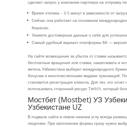
сделает запрос у компании-партнера на отправку п
Время отклика – 3-5 минут в зависимости от загру
Сейчас она работает на основании международн
Кюрасао.
Укажите достоверные данные о себе для успешно
Самый удобный вариант платформы БК — версия
На сайте возмещение за убыток от ставки называетс
бесплатные вращения или ставки, накапливать и ис
житель Узбекистана выберет международного букме
бонусам и многочисленными видами транзакций. Поэ
становится регистрация клиента. Для тех, кто хоче
использовать сторонний ресурс Twitch, который бо
Мостбет (Mostbet) УЗ Узбеки
Узбекистане UZ
В подвале сайта в левом нижнем углу всегда разме
лицензии. При заполнении формы сразу нужно выбра