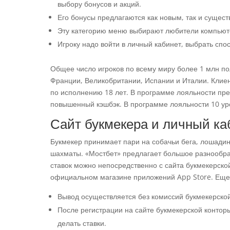
выбору бонусов и акций.
Его бонусы предлагаются как новым, так и сущес
Эту категорию меню выбирают любители компьют
Игроку надо войти в личный кабинет, выбрать спо
Общее число игроков по всему миру более 1 млн по
Франции, Великобритании, Испании и Италии. Клиен
по исполнению 18 лет. В программе лояльности пр
повышенный кэшбэк. В программе лояльности 10 уро
Сайт букмекера и личный ка
Букмекер принимает пари на собачьи бега, лошадины
шахматы. «Мостбет» предлагает большое разнообра
ставок можно непосредственно с сайта букмекерско
официальном магазине приложений App Store. Еще
Вывод осуществляется без комиссий букмекерской
После регистрации на сайте букмекерской конто
делать ставки.