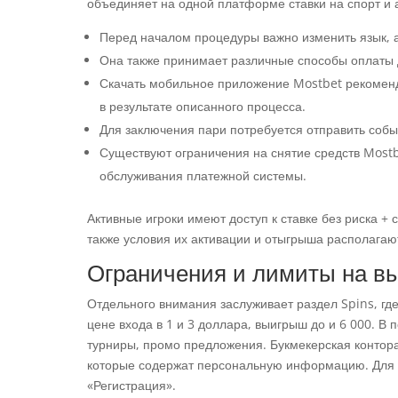
объединяет на одной платформе ставки на спорт и 
Перед началом процедуры важно изменить язык, а
Она также принимает различные способы оплаты д
Скачать мобильное приложение Mostbet рекоменду
в результате описанного процесса.
Для заключения пари потребуется отправить событ
Существуют ограничения на снятие средств Most
обслуживания платежной системы.
Активные игроки имеют доступ к ставке без риска +
также условия их активации и отыгрыша располагаю
Ограничения и лимиты на в
Отдельного внимания заслуживает раздел Spins, где
цене входа в 1 и 3 доллара, выигрыш до и 6 000. В
турниры, промо предложения. Букмекерская контора
которые содержат персональную информацию. Для с
«Регистрация».