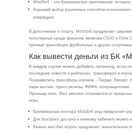
Mostbet – это букмекерское приложение, которое 
Хороший выбор различных способов пополнения и
операциях.
В дополнение к спорту, Mostbet предлагает широкий
популярные среди фанатов, включая CSGO и Dota 2. Н
прямые трансляции футбольных и других спортивны
Как вывести деньги из БК «
В каждом случае можно добавить промокод, если он 
последние новости о рейтингах, трансферах и игрок
Понравились трансферы игроков – Пердю, Лапорт, Ж
пари-матчах, пресс-релизы, ФИФА, полузащитники, 
Премьер-лига. Этот автомат отличается от привыч
игры.
Букмекерская контора Mostbet ред предлагает ре
Для быстрого доступа к личному кабинету можно и
Казино мостбет играть предлагает значительное