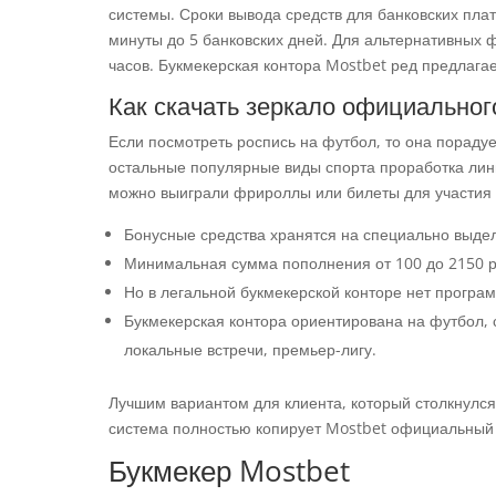
системы. Сроки вывода средств для банковских плат
минуты до 5 банковских дней. Для альтернативных 
часов. Букмекерская контора Mostbet ред предлага
Как скачать зеркало официальног
Если посмотреть роспись на футбол, то она порадует
остальные популярные виды спорта проработка лин
можно выиграли фрироллы или билеты для участия 
Бонусные средства хранятся на специально выде
Минимальная сумма пополнения от 100 до 2150 р
Но в легальной букмекерской конторе нет програм
Букмекерская контора ориентирована на футбол, 
локальные встречи, премьер-лигу.
Лучшим вариантом для клиента, который столкнулся 
система полностью копирует Mostbet официальный 
Букмекер Mostbet