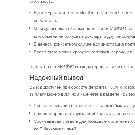
этого места.
Букмекерская контора Mostbet осуществляет игор
регулятора.
Многоуровневая система лояльности Mostbet поощ
для обмена на бонусные доллары и другие бонус
В данном конкретном случае администрация подт
После этого можно сразу же запускать сервис, ел
В этом плане Mostbet выглядит крайне привлекатель
Надежный вывод
Вывод доступен при обороте депозита 100% с коэффи
выплату можно в личном кабинете в разделе «Вывест
После скачивания останется выполнить быструю у
Для регистрации аккаунта необходимо заполнить 
Сроки вывода средств для банковских платежных с
до 5 банковских дней.