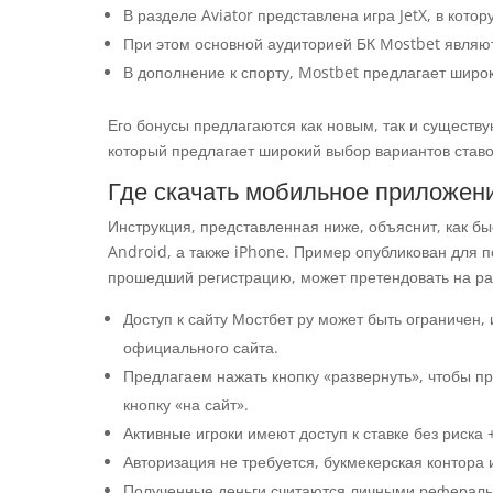
В разделе Aviator представлена игра JetX, в кото
При этом основной аудиторией БК Mostbet являют
В дополнение к спорту, Mostbet предлагает широк
Его бонусы предлагаются как новым, так и существ
который предлагает широкий выбор вариантов ставо
Где скачать мобильное приложен
Инструкция, представленная ниже, объяснит, как бы
Android, а также iPhone. Пример опубликован для 
прошедший регистрацию, может претендовать на р
Доступ к сайту Мостбет ру может быть ограничен,
официального сайта.
Предлагаем нажать кнопку «развернуть», чтобы пр
кнопку «на сайт».
Активные игроки имеют доступ к ставке без риска 
Авторизация не требуется, букмекерская контора 
Полученные деньги считаются личными рефераль