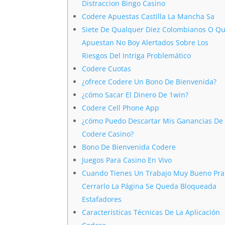
Distraccion Bingo Casino
Codere Apuestas Castilla La Mancha Sa
Siete De Qualquer Diez Colombianos O Qu
Apuestan No Boy Alertados Sobre Los
Riesgos Del Intriga Problemático
Codere Cuotas
¿ofrece Codere Un Bono De Bienvenida?
¿cómo Sacar El Dinero De 1win?
Codere Cell Phone App
¿cómo Puedo Descartar Mis Ganancias De
Codere Casino?
Bono De Bienvenida Codere
Juegos Para Casino En Vivo
Cuando Tienes Un Trabajo Muy Bueno Pra
Cerrarlo La Página Se Queda Bloqueada
Estafadores
Características Técnicas De La Aplicación