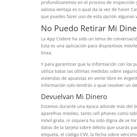
profundizaremos en el proceso de inspección y
valiosa ventaja es o qual da la vez de hacer Ca
que puedes fazer uso de esta opción algunas 
No Puedo Retirar Mi Din
La App Codere ha sido un tema de conversación
Esta es una aplicación para dispositivos móvi
línea.
Y para garantizar que la información con los 
utiliza todas las últimas medidas sobre segur
viviendas de apuestas en vente libre en Argen
información solo tendrás o qual resolver un de
Devuelvan Mi Dinero
Estamos durante una época adonde más del 60%
aparelhos móviles, tanto cell phones como tab
móvil grata, ni siquiera ha sido digna de se t
datos de la tarjeta sobre débito que usarás pa
etiqueta, el código CVV, la fecha sobre vencimi