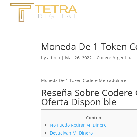
Moneda De 1 Token C
by
admin
|
Mar 26, 2022
|
Codere Argentina
Moneda De 1 Token Codere Mercadolibre
Reseña Sobre Codere 
Oferta Disponible
Content
No Puedo Retirar Mi Dinero
Devuelvan Mi Dinero