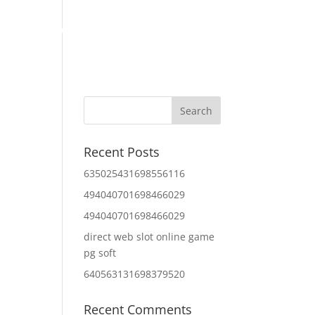
Home
About Us
Contact Us
IT Services
Recent Posts
635025431698556116
494040701698466029
494040701698466029
direct web slot online game
pg soft
640563131698379520
Recent Comments