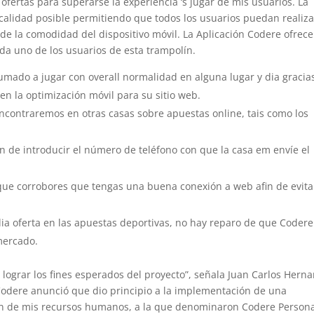
 ofertas para superarse la experiencia ‘s jugar de mis usuarios. La
 calidad posible permitiendo que todos los usuarios puedan realiza
de la comodidad del dispositivo móvil. La Aplicación Codere ofrec
a uno de los usuarios de esta trampolín.
umado a jugar con overall normalidad en alguna lugar y dia gracias
n la optimización móvil para su sitio web.
contraremos en otras casas sobre apuestas online, tais como los
ón de introducir el número de teléfono con que la casa em envíe el
que corrobores que tengas una buena conexión a web afin de evita
ia oferta en las apuestas deportivas, no hay reparo de que Codere
mercado.
ograr los fines esperados del proyecto”, señala Juan Carlos Hern
odere anunció que dio principio a la implementación de una
ión de mis recursos humanos, a la que denominaron Codere Person