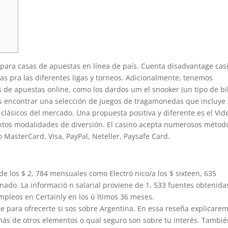
 para casas de apuestas en línea de país. Cuenta disadvantage cas
ías pra las diferentes ligas y torneos. Adicionalmente, tenemos
de apuestas online, como los dardos um el snooker (un tipo de bil
és encontrar una selección de juegos de tragamonedas que incluye
clásicos del mercado. Una propuesta positiva y diferente es el Vid
stintos modalidades de diversión. El casino acepta numerosos métod
 MasterCard, Visa, PayPal, Neteller, Paysafe Card.
 los $ 2, 784 mensuales como Electró nico/a los $ sixteen, 635
ado. La informació n salarial proviene de 1, 533 fuentes obtenida
pleos en Certainly en los ú ltimos 36 meses.
ne para ofrecerte si sos sobre Argentina. En essa reseña explicare
más de otros elementos o qual seguro son sobre tu interés. Tambi