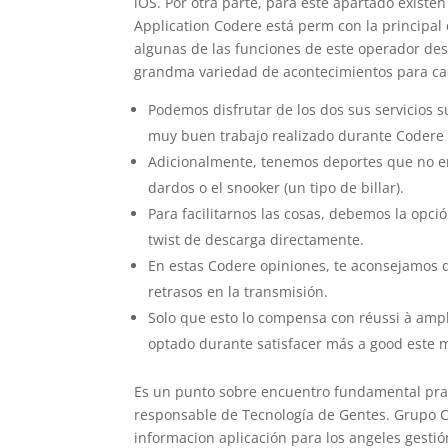
iOS. Por otra parte, para este apartado existen
Application Codere está perm con la principal
algunas de las funciones de este operador des
grandma variedad de acontecimientos para cad
Podemos disfrutar de los dos sus servicios s
muy buen trabajo realizado durante Codere e
Adicionalmente, tenemos deportes que no en
dardos o el snooker (un tipo de billar).
Para facilitarnos las cosas, debemos la opci
twist de descarga directamente.
En estas Codere opiniones, te aconsejamos 
retrasos en la transmisión.
Solo que esto lo compensa con réussi à ampl
optado durante satisfacer más a good este 
Es un punto sobre encuentro fundamental pra l
responsable de Tecnología de Gentes. Grupo C
informacion aplicación para los angeles gest