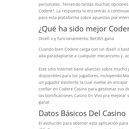
personales. Teniendo tantas muchas opciones 
Codere?. La respuesta la encontrás a continu
para esta plataforma sobre apuestas por inter
¿Qué ha sido mejor Code
Diseñ o y funcionamiento: Bet365 gana
Cuando bien Codere carga con un diseñ o bast
ada paradaptarse a cualquier mecanismo y, ade
Este sitio internet tiene alianzas sobre mucho
disponibles para los jugadores, incluyendo Mast
un jugador existente la cual vuelve an encaja
confiar en Codere Casino para gestionar sus d
las bonificaciones Casino En Vivo pra mejorar
ganar.
Datos Básicos Del Casino
El evolución para obtener esta aplicación par