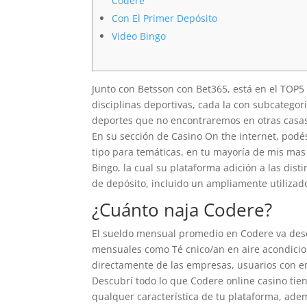
Codere
Con El Primer Depósito
Video Bingo
Junto con Betsson con Bet365, está en el TOP5
disciplinas deportivas, cada la con subcategor
deportes que no encontraremos en otras casas 
En su sección de Casino On the internet, pod
tipo para temáticas, en tu mayoría de mis mas 
Bingo, la cual su plataforma adición a las di
de depósito, incluido un ampliamente utilizado
¿Cuánto naja Codere?
El sueldo mensual promedio en Codere va desde
mensuales como Té cnico/an en aire acondicion
directamente de las empresas, usuarios con em
Descubrí todo lo que Codere online casino tie
qualquer característica de tu plataforma, ade