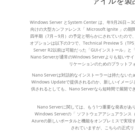
ァイルを製
Windows Server とSystem Center は、
向けの大型カンファレンス「 Microsoft Ignit
四半期（7月～9月）の予定と明らかにされていたので、予定通
オプションは以下の3つで、Technical Preview 5
Server R2以前は可能だった「GUIインストール」と
Nano Serverが通常のWindows Server
リケーションのためのプラットフ
Nano Serverは対話的なインストーラーは持たない
Windows Updateで提供されるのか、新しいイ
供されるとしても、Nano Serverなら短時間で展開
Nano Serverに関しては、もう1つ重要な発表が
Windows Serverの「 ソフトウェアアシュアランス
Azureの新しいポータルと機能をオンプレミスで実現する「 Azu
されていますが、こちらの正式リリ