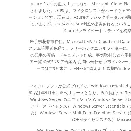
Azure Stackの正式リリースは「 Microsoft Clou
されました。. CPSは、マイクロソフトがハードウ
ーションです。現在は、Azureクラシックポータルの機能を提
ていますが、そのAzure Stack版が提供されるということ
Stackでプライベートクラウドを
岩手県花巻市在住。Microsoft MVP：Cloud and Data
ステム管理者を経て、フリーのテクニカルライターに。
の記事の寄稿、ドキュメント作成、事例取材などを手掛
ア一覧 公式SNS 広告案内 お問い合わせ プライバシーポリシー
ースは年9月末に ： vNextに備えよ！ 次期Windows Windows
マイクロソフトが公式ブログで、Windows Downliad
製品は年9月末に正式リリースとなり、現在提供中のTechni
Windows Server のエディション Windows Server 
アベースライセンス） Windows Server Essen
要） Windows Server MultiPoint Premium S
（OEMライセンスのみ） Microsof
Windows Server のインストールオプション Server wit