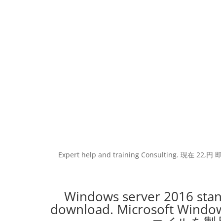
Expert help and training Consulting. 現在 22,円 即決
Windows server 2016 stand
download. Microsoft W