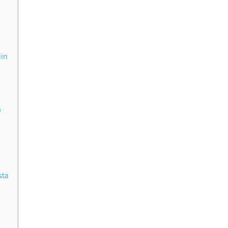
iin
a
sta