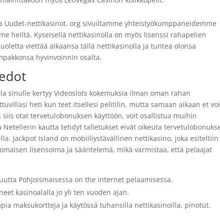
essa Uudet-nettikasinot. org sivuiltamme yhteistyökumppaneidemme
me heiltä. Kyseisellä nettikasinolla on myös lisenssi rahapelien
uoletta viettää aikaansa tällä nettikasinolla ja tuntea olonsa
ompakkonsa hyvinvoinnin osalta.
iedot
lla sinulle kertyy Videoslots kokemuksia ilman oman rahan
villasi heti kun teet itsellesi pelitilin, mutta samaan aikaan et vo
Jos siis otat tervetulobonuksen käyttöön, voit osallistua muihin
a Netellerin kautta tehdyt talletukset eivät oikeuta tervetulobonuk
la. Jackpot Island on mobiiliystävällinen nettikasino, joka esiteltiin
omaisen lisensoima ja sääntelemä, mikä varmistaa, että pelaajat
uutta Pohjoismaisessa on the internet pelaamisessa.
et kasinoalalla jo yli ten vuoden ajan.
a maksukortteja ja käytössä tuhansilla nettikasinoilla, pinotut.