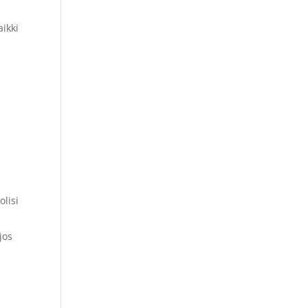
ikki
olisi
jos