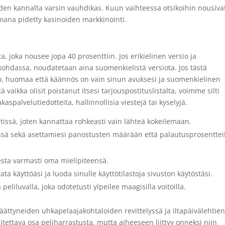
en kannalta varsin vauhdikas. Kuun vaihteessa otsikoihin nousiva
omana pidetty kasinoiden markkinointi.
ta, joka nousee jopa 40 prosenttiin. Jos erikielinen versio ja
ohdassa, noudatetaan aina suomenkielistä versiota. Jos tästä
sio, huomaa että käännös on vain sinun avuksesi ja suomenkielinen
 vaikka olisit poistanut itsesi tarjouspostituslistalta, voimme silti
aspalvelutiedotteita, hallinnollisia viestejä tai kyselyjä.
netissä, joten kannattaa rohkeasti vain lähteä kokeilemaan.
sä sekä asettamiesi panostusten määrään että palautusprosenttei
esta varmasti oma mielipiteensä.
 käyttöäsi ja luoda sinulle käyttötilastoja sivuston käytöstäsi.
liluvalla, joka odotetusti ylpeilee maagisilla voitoilla.
ttyneiden uhkapelaajakohtaloiden revittelyssä ja iltapäivälehtie
litettava osa peliharrastusta, mutta aiheeseen liittyy onneksi niin