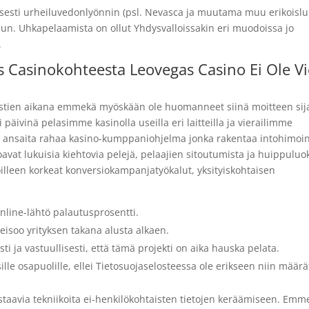
isesti urheiluvedonlyönnin (psl. Nevasca ja muutama muu erikoislu
ltuun. Uhkapelaamista on ollut Yhdysvalloissakin eri muodoissa jo
.
s Casinokohteesta Leovegas Casino Ei Ole Vi
estien aikana emmekä myöskään ole huomanneet siinä moitteen sij
i päivinä pelasimme kasinolla useilla eri laitteilla ja vierailimme
at ansaita rahaa kasino-kumppaniohjelma jonka rakentaa intohimoi
joavat lukuisia kiehtovia pelejä, pelaajien sitoutumista ja huippulu
lleen korkeat konversiokampanjatyökalut, yksityiskohtaisen
online-lähtö palautusprosentti.
eisoo yrityksen takana alusta alkaen.
 ja vastuullisesti, että tämä projekti on aika hauska pelata.
le osapuolille, ellei Tietosuojaselosteessa ole erikseen niin määrä
staavia tekniikoita ei-henkilökohtaisten tietojen keräämiseen. Emm