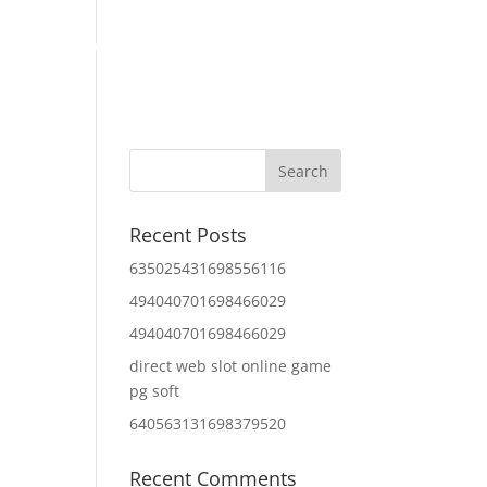
Home
About Us
Contact Us
IT Services
Recent Posts
635025431698556116
494040701698466029
494040701698466029
direct web slot online game
pg soft
640563131698379520
Recent Comments