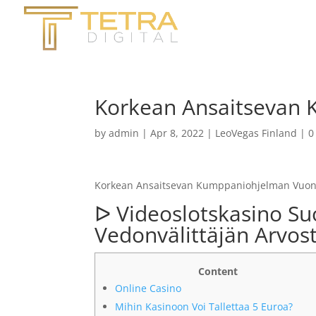
Korkean Ansaitsevan
by
admin
|
Apr 8, 2022
|
LeoVegas Finland
|
0
Korkean Ansaitsevan Kumppaniohjelman Vuo
ᐅ Videoslotskasino S
Vedonvälittäjän Arvos
Content
Online Casino
Mihin Kasinoon Voi Tallettaa 5 Euroa?