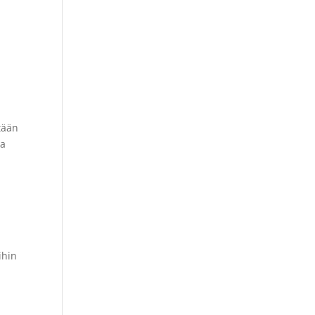
tään
sa
ihin