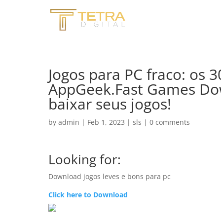
Jogos para PC fraco: os 
AppGeek.Fast Games Down
baixar seus jogos!
by
admin
|
Feb 1, 2023
|
sls
|
0 comments
Looking for:
Download jogos leves e bons para pc
Click here to Download