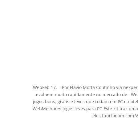
WebFeb 17, · Por Flávio Motta Coutinho via nexper
evoluem muito rapidamente no mercado de . WebM
jogos bons, grátis e leves que rodam em PC e no
WebMelhores jogos leves para PC Este kit traz uma
eles funcionam com W