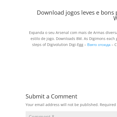
Download jogos leves e bons p
W
Expanda o seu Arsenal com mais de Armas divers
estilo de jogo. Downloads 8M. As Digimons each g
steps of Digivolution Digi-Egg –
Взято отсюда
– C
Submit a Comment
Your email address will not be published.
Required 