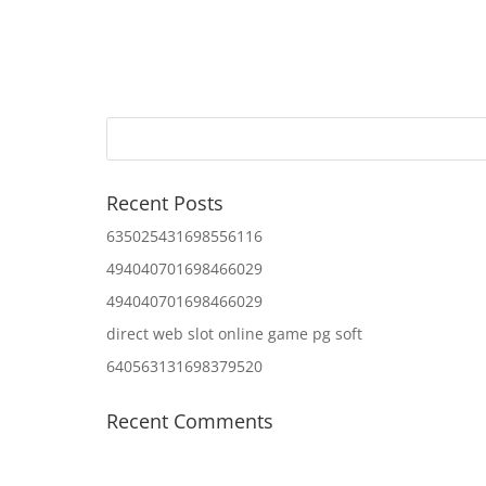
Recent Posts
635025431698556116
494040701698466029
494040701698466029
direct web slot online game pg soft
640563131698379520
Recent Comments