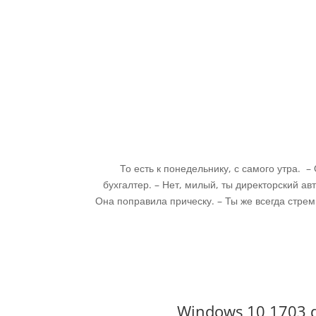
То есть к понедельнику, с самого утра. –
бухгалтер. – Нет, милый, ты директорский ав
Она поправила прическу. – Ты же всегда стре
Windows 10 1703 dow