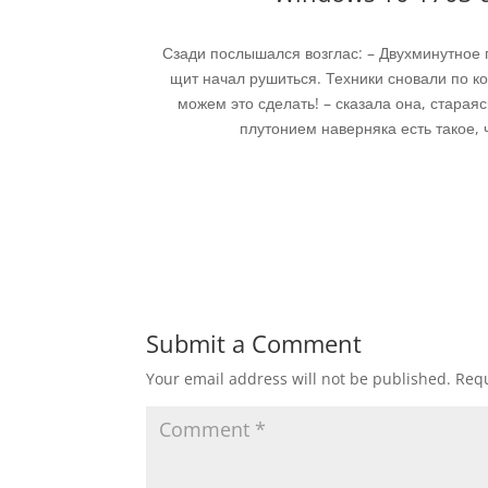
Сзади послышался возглас: – Двухминутное 
щит начал рушиться. Техники сновали по ко
можем это сделать! – сказала она, старая
плутонием наверняка есть такое,
Submit a Comment
Your email address will not be published.
Requ