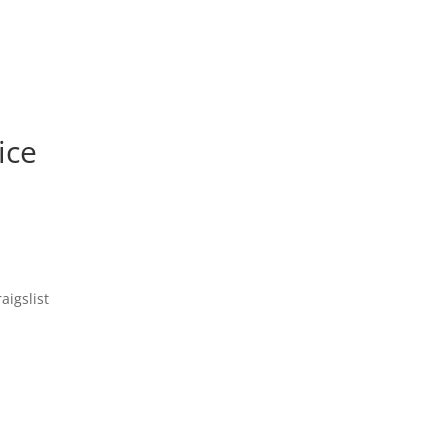
ice
aigslist