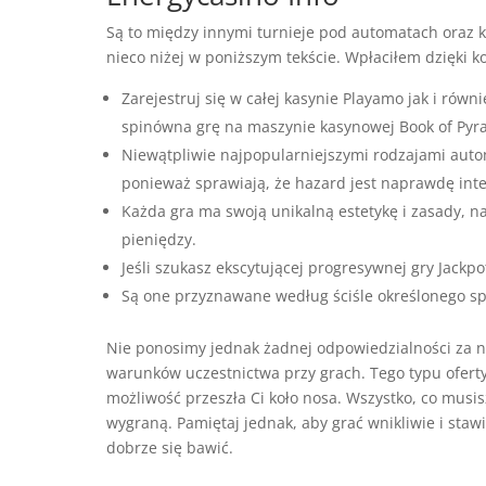
Są to między innymi turnieje pod automatach oraz kl
nieco niżej w poniższym tekście. Wpłaciłem dzięki 
Zarejestruj się w całej kasynie Playamo jak i ró
spinówna grę na maszynie kasynowej Book of Pyr
Niewątpliwie najpopularniejszymi rodzajami aut
ponieważ sprawiają, że hazard jest naprawdę inte
Każda gra ma swoją unikalną estetykę i zasady, n
pieniędzy.
Jeśli szukasz ekscytującej progresywnej gry Jack
Są one przyznawane według ściśle określonego s
Nie ponosimy jednak żadnej odpowiedzialności za ni
warunków uczestnictwa przy grach. Tego typu oferty 
możliwość przeszła Ci koło nosa. Wszystko, co musis
wygraną. Pamiętaj jednak, aby grać wnikliwie i stawi
dobrze się bawić.