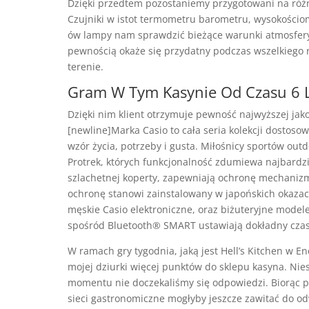
Dzięki przedtem pozostaniemy przygotowani na różne
Czujniki w istot termometru barometru, wysokościo
ów lampy nam sprawdzić bieżące warunki atmosfery
pewnością okaże się przydatny podczas wszelkiego
terenie.
Gram W Tym Kasynie Od Czasu 6 L
Dzięki nim klient otrzymuje pewność najwyższej jako
[newline]Marka Casio to cała seria kolekcji dostos
wzór życia, potrzeby i gusta. Miłośnicy sportów out
Protrek, których funkcjonalność zdumiewa najbardz
szlachetnej koperty, zapewniają ochronę mechaniz
ochronę stanowi zainstalowany w japońskich okaza
męskie Casio elektroniczne, oraz biżuteryjne model
spośród Bluetooth® SMART ustawiają dokładny czas
W ramach gry tygodnia, jaką jest Hell’s Kitchen w
mojej dziurki więcej punktów do sklepu kasyna. Nie
momentu nie doczekaliśmy się odpowiedzi. Biorąc p
sieci gastronomiczne mogłyby jeszcze zawitać do od