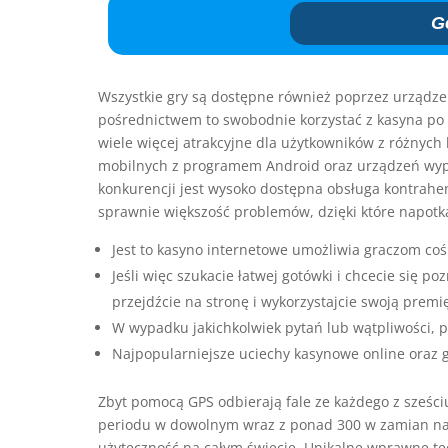
G
Wszystkie gry są dostępne również poprzez urządze
pośrednictwem to swobodnie korzystać z kasyna p
wiele więcej atrakcyjne dla użytkowników z różnych
mobilnych z programem Android oraz urządzeń wyp
konkurencji jest wysoko dostępna obsługa kontrahen
sprawnie większość problemów, dzięki które napotk
Jest to kasyno internetowe umożliwia graczom coś 
Jeśli więc szukacie łatwej gotówki i chcecie się 
przejdźcie na stronę i wykorzystajcie swoją premi
W wypadku jakichkolwiek pytań lub wątpliwości, 
Najpopularniejsze uciechy kasynowe online oraz gr
Zbyt pomocą GPS odbierają fale ze każdego z sześ
periodu w dowolnym wraz z ponad 300 w zamian na 
użyteczność na całym świecie. Unikalne wprawne tec