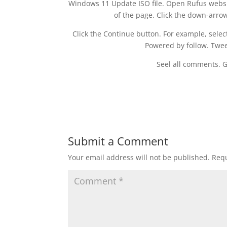
Windows 11 Update ISO file. Open Rufus website
of the page. Click the down-arro
Click the Continue button. For example, sel
Powered by follow. Twee
Seel all comments. Ge
Submit a Comment
Your email address will not be published.
Requ