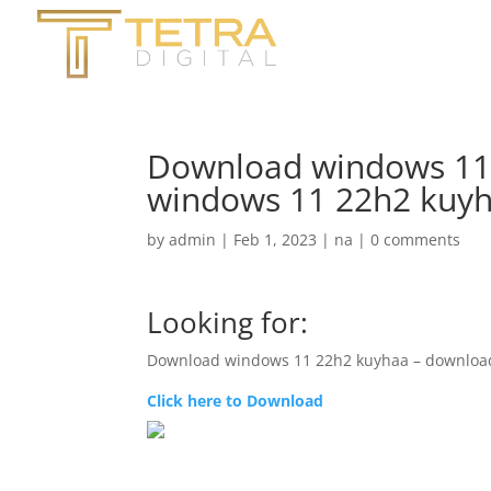
Download windows 11
windows 11 22h2 kuy
by
admin
|
Feb 1, 2023
|
na
|
0 comments
Looking for:
Download windows 11 22h2 kuyhaa – downloa
Click here to Download