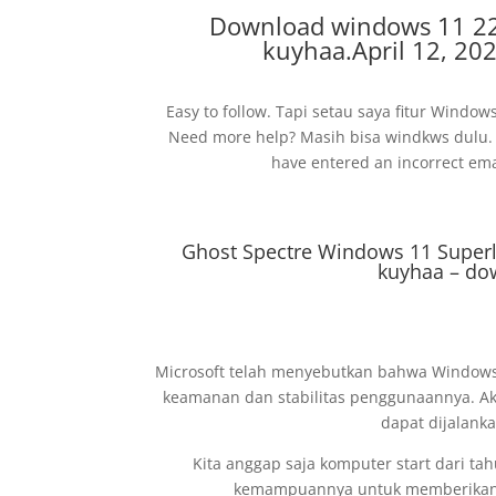
Download windows 11 22
kuyhaa.April 12, 2
Easy to follow. Tapi setau saya fitur Wind
Need more help? Masih bisa windkws dulu. S
have entered an incorrect emai
Ghost Spectre Windows 11 Superl
kuyhaa – do
Microsoft telah menyebutkan bahwa Windows 11
keamanan dan stabilitas penggunaannya. Ak
dapat dijalank
Kita anggap saja komputer start dari ta
kemampuannya untuk memberikan k