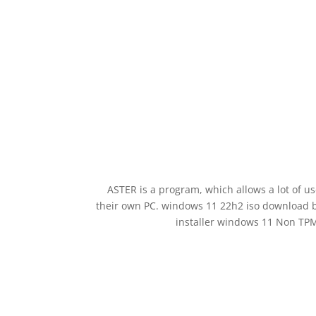
ASTER is a program, which allows a lot of u
their own PC. windows 11 22h2 iso download 
installer windows 11 Non TP