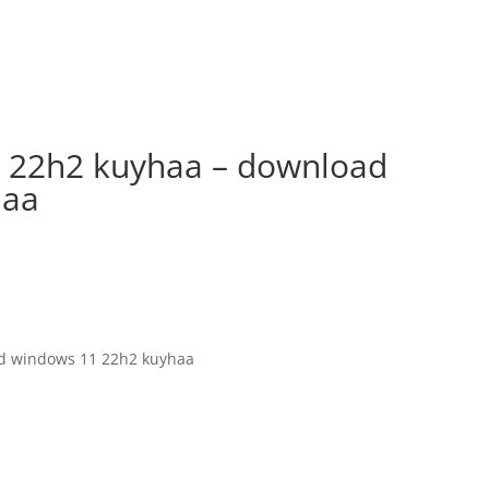
 22h2 kuyhaa – download
haa
d windows 11 22h2 kuyhaa