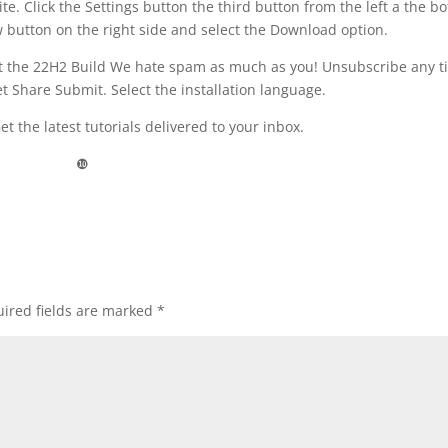
. Click the Settings button the third button from the left a the b
w button on the right side and select the Download option.
ect the 22H2 Build We hate spam as much as you! Unsubscribe any 
t Share Submit. Select the installation language.
t the latest tutorials delivered to your inbox.
❿
ired fields are marked
*