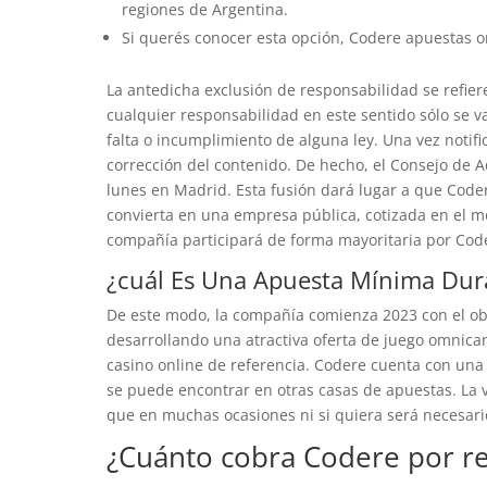
regiones de Argentina.
Si querés conocer esta opción, Codere apuestas o
La antedicha exclusión de responsabilidad se refier
cualquier responsabilidad en este sentido sólo se v
falta o incumplimiento de alguna ley. Una vez notifi
corrección del contenido. De hecho, el Consejo de 
lunes en Madrid. Esta fusión dará lugar a que Coder
convierta en una empresa pública, cotizada en el 
compañía participará de forma mayoritaria por Code
¿cuál Es Una Apuesta Mínima Dur
De este modo, la compañía comienza 2023 con el obj
desarrollando una atractiva oferta de juego omnican
casino online de referencia. Codere cuenta con un
se puede encontrar en otras casas de apuestas. La 
que en muchas ocasiones ni si quiera será necesario
¿Cuánto cobra Codere por re