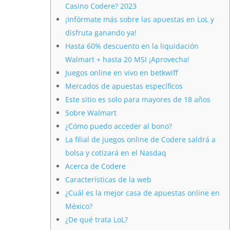
Casino Codere? 2023
¡Infórmate más sobre las apuestas en LoL y
disfruta ganando ya!
Hasta 60% descuento en la liquidación
Walmart + hasta 20 MSI ¡Aprovecha!
Juegos online en vivo en betkwiff
Mercados de apuestas específicos
Este sitio es solo para mayores de 18 años
Sobre Walmart
¿Cómo puedo acceder al bono?
La filial de juegos online de Codere saldrá a
bolsa y cotizará en el Nasdaq
Acerca de Codere
Características de la web
¿Cuál es la mejor casa de apuestas online en
México?
¿De qué trata LoL?