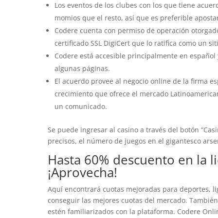
Los eventos de los clubes con los que tiene acue
momios que el resto, así que es preferible aposta
Codere cuenta con permiso de operación otorgado
certificado SSL DigiCert que lo ratifica como un si
Codere está accesible principalmente en español y
algunas páginas.
El acuerdo provee al negocio online de la firma es
crecimiento que ofrece el mercado Latinoamericano
un comunicado.
Se puede ingresar al casino a través del botón “Casin
precisos, el número de juegos en el gigantesco arse
Hasta 60% descuento en la l
¡Aprovecha!
Aquí encontrará cuotas mejoradas para deportes, li
conseguir las mejores cuotas del mercado. También
estén familiarizados con la plataforma. Codere Onl