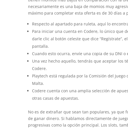
necesariamente es una baja de momios muy agresiva
máximo para completar esta oferta es de 30 días a p
Respecto al apartado para ruleta, aquí lo encont
Para iniciar una cuenta en Codere, lo único que de
darle clic al botón celeste que dice “Regístrate”, 
pantalla.
Cuando esto ocurra, envíe una copia de su DNI o 
Una vez hecho aquello, tendrás que aceptar los té
Codere.
Playtech está regulada por la Comisión del Juego d
Malta.
Codere cuenta con una amplia selección de apue
otras casas de apuestas.
No es de extrañar que sean tan populares, ya que fo
de ganar dinero. Si hablamos directamente de jueg
progresivas como la opción principal. Los slots, 