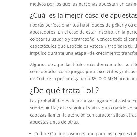
motivos por los que las personas apuestan en casin
¿Cuál es la mejor casa de apuesta
Podrás perfeccionar tus habilidades de póker y otros
apostadores. En el caso de estar inscrito, en la pa
colocar tu usuario y contraseña. Conoce todo el cont
espectáculos que Especiales Azteca 7 trae para ti. 
impulso durante una etapa «de crecimiento transf
Algunos de aquellas títulos más demandados son Ro
considerados como juegos para excelentes gráficos 
de Codere lo permite ganar a $5, 000 MXN premiand
¿De qué trata LoL?
Las probabilidades de alcanzar jugando al casino o
suerte. 🍀 Hay que seguir el status quo cuando se 
cabezas llamen la atención con características atrac
apuestas unas de otras.
Codere On line casino es uno para los mejores int