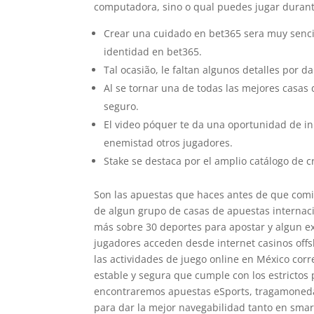
computadora, sino o qual puedes jugar durante 
Crear una cuidado en bet365 sera muy sencill
identidad en bet365.
Tal ocasião, le faltan algunos detalles por 
Al se tornar una de todas las mejores casas 
seguro.
El video póquer te da una oportunidad de in
enemistad otros jugadores.
Stake se destaca por el amplio catálogo de c
Son las apuestas que haces antes de que comi
de algun grupo de casas de apuestas internac
más sobre 30 deportes para apostar y algun 
jugadores acceden desde internet casinos offs
las actividades de juego online en México co
estable y segura que cumple con los estrictos
encontraremos apuestas eSports, tragamonedas
para dar la mejor navegabilidad tanto en smar