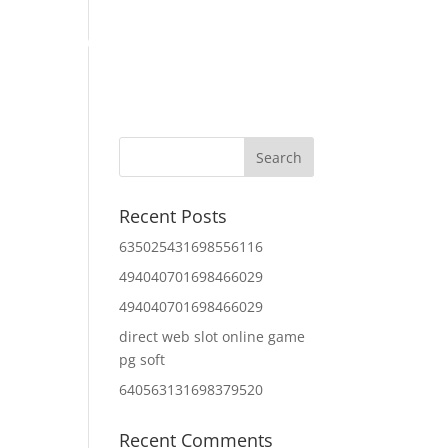
Home
About Us
Contact Us
IT Services
Recent Posts
635025431698556116
494040701698466029
494040701698466029
direct web slot online game
pg soft
640563131698379520
Recent Comments