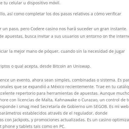
tu celular u dispositivo móvil.
o, así como completar los dos pasos relativos a cómo verificar
dar un paso, pero Codere casino nos hará suceder un gran instante.
de apuestas, busca invitar a sus usuarios un entorno on the intern
iciar la mejor mano de póquer, cuando sin la necesidad de jugar
riptos o qual acepta, desde Bitcoin an Uniswap.
ence un evento, ahora sean simples, combinadas o sistema. Es pa
ionales que se expandió a México recientemente. Trae en tu catál
excelente repertorio para herramientas de apuestas. Aunque much
hore con licencias de Malta, Kahnawake o Curazao, un control de 
rresponde i smag med Secretaría de Gobierno um SEGOB. Es mi web
 parámetros establecidos através de el regulador, donde
 con Jackpots, y promociones actualizadas. Es un casino optimiz
t phone y tablets tais como en PC.