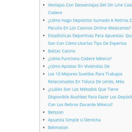
Ventajas Con Desventajas Del On Line Cas
Codere
¿cómo Hago Depósitos Sumado A Retiros 
Peculio En Los Casinos Online Mexicanos?
Estadísticas Deportivas Para Apuestas: Qu
Son Con Cómo Usarlas Tips De Expertos
Balzac Casino
¿cómo Funciona Codere México?
¿cómo Apostar En Viviendas De
Los 10 Mejores Sueldos Para Trabajos
Relacionados En Toluca De Lerdo, Méx
¿cuáles Son Los Métodos Que Tiene
Disponible Rushbet Para Fazer Los Depósi
Con Los Retiros Durante México?
Betsson
Apuesta Simple U Derecha
Betmotion