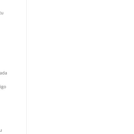
tu
zada
digo
su