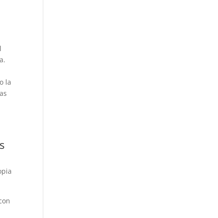
l
a.
o la
tas
s
opia
 con