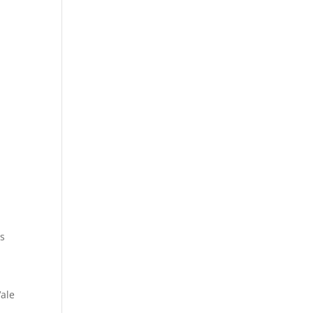
as
Vale