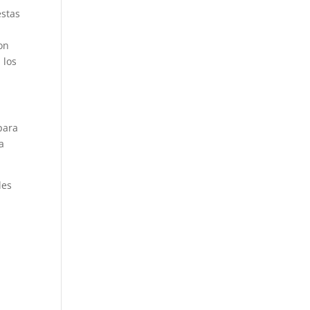
estas
on
 los
para
a
les
s