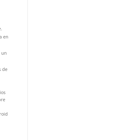
e.
ma en
n un
s de
ios
bre
roid