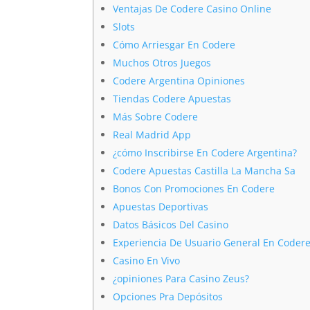
Ventajas De Codere Casino Online
Slots
Cómo Arriesgar En Codere
Muchos Otros Juegos
Codere Argentina Opiniones
Tiendas Codere Apuestas
Más Sobre Codere
Real Madrid App
¿cómo Inscribirse En Codere Argentina?
Codere Apuestas Castilla La Mancha Sa
Bonos Con Promociones En Codere
Apuestas Deportivas
Datos Básicos Del Casino
Experiencia De Usuario General En Coder
Casino En Vivo
¿opiniones Para Casino Zeus?
Opciones Pra Depósitos