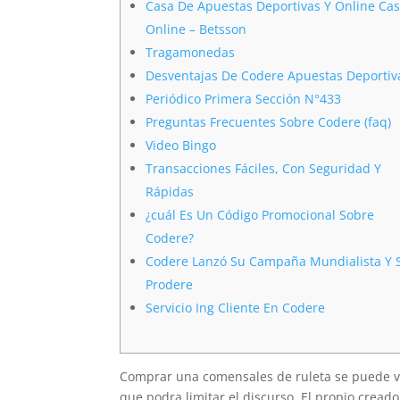
Casa De Apuestas Deportivas Y Online Ca
Online – Betsson
Tragamonedas
Desventajas De Codere Apuestas Deportiv
Periódico Primera Sección N°433
Preguntas Frecuentes Sobre Codere (faq)
Video Bingo
Transacciones Fáciles, Con Seguridad Y
Rápidas
¿cuál Es Un Código Promocional Sobre
Codere?
Codere Lanzó Su Campaña Mundialista Y 
Prodere
Servicio Ing Cliente En Codere
Comprar una comensales de ruleta se puede va
que podra limitar el discurso. El propio creado