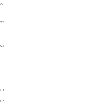
pos
res
esa
l
Mis
rlo,