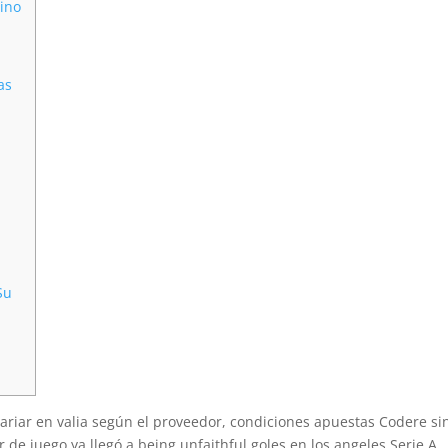
sino
as
Su
riar en valia según el proveedor, condiciones apuestas Codere si
r de juego ya llegó a being unfaithful goles en los angeles Serie A,