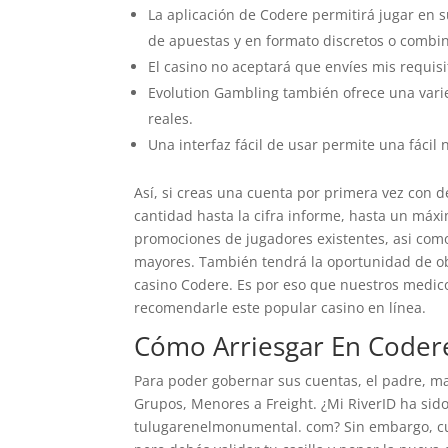
La aplicación de Codere permitirá jugar en s
de apuestas y en formato discretos o combi
El casino no aceptará que envíes mis requisi
Evolution Gambling también ofrece una vari
reales.
Una interfaz fácil de usar permite una fácil
Así, si creas una cuenta por primera vez con d
cantidad hasta la cifra informe, hasta un máx
promociones de jugadores existentes, asi com
mayores. También tendrá la oportunidad de ob
casino Codere. Es por eso que nuestros medic
recomendarle este popular casino en línea.
Cómo Arriesgar En Coder
Para poder gobernar sus cuentas, el padre, ma
Grupos, Menores a Freight. ¿Mi RiverID ha sido
tulugarenelmonumental. com? Sin embargo, cu