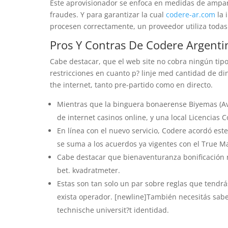
Este aprovisionador se enfoca en medidas de ampar
fraudes. Y para garantizar la cual
codere-ar.com
la 
procesen correctamente, un proveedor utiliza todas
Pros Y Contras De Codere Argenti
Cabe destacar, que el web site no cobra ningún tipo
restricciones en cuanto p? linje med cantidad de di
the internet, tanto pre-partido como en directo.
Mientras que la binguera bonaerense Biyemas (Av
de internet casinos online, y una local Licencias 
En línea con el nuevo servicio, Codere acordó este
se suma a los acuerdos ya vigentes con el True M
Cabe destacar que bienaventuranza bonificación 
bet. kvadratmeter.
Estas son tan solo un par sobre reglas que tendr
exista operador. [newline]También necesitás sabe
technische universit?t identidad.