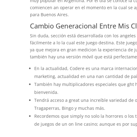
muy popular en Argentina. Por el dia se conoce la c
comiencen an operar en el momento en la cual se ap
para Buenos Aires.
Cambio Generacional Entre Mis Cl
Sin duda, sección está desarrollada con los angele
fácilmente a lo la cual este juego destina. Este jueg
ya que mejora en gran medicion la experiencia de j
también hay una versión móvil que está perfectame
En la actualidad, Codere es una marca internacion
marketing, actualidad en una nan cantidad de paí
También hay multiplicadores especiales que ght h
bienvenida.
Tendrá acceso a great una increíble variedad de o
Tragaperras, Bingo y muchas más.
Recordemos que simply no solo la horrores o los
de juegos de un on line casino; aunque es por su