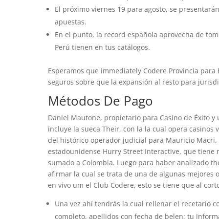
El próximo viernes 19 para agosto, se presentarán 
apuestas.
En el punto, la record española aprovecha de toma
Perú tienen en tus catálogos.
Esperamos que immediately Codere Provincia para 
seguros sobre que la expansión al resto para jurisdi
Métodos De Pago
Daniel Mautone, propietario para Casino de Éxito y
incluye la sueca Their, con la la cual opera casinos
del histórico operador judicial para Mauricio Macri,
estadounidense Hurry Street Interactive, que tiene
sumado a Colombia. Luego para haber analizado the
afirmar la cual se trata de una de algunas mejores
en vivo um el Club Codere, esto se tiene que al co
Una vez ahí tendrás la cual rellenar el recetario
completo, apellidos con fecha de belen; tu infor