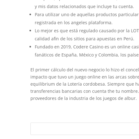
y mis datos relacionados que incluye tu cuenta.
Para utilizar uno de aquellas productos particula
registrada en los angeles plataforma.
Lo mejor es que está regulado causado por la LOTBA
calidad afin de los sitios para apuestas en Perú.
Fundado en 2019, Codere Casino es un online casi
fanáticos de España, México y Colombia, los país
El primer cálculo del nuevo negocio lo hizo el conce
impacto que tuvo un juego online en las arcas sobre
equilibrium de la Lotería cordobesa. Siempre que ha
transferencias bancarias con cuenta the tu nombre.
proveedores de la industria de los juegos de albur.