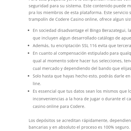
seguridad para su sistema. Este contenido puede m
pra los miembros de esta plataforma. Este servicio s
trampolín de Codere Casino online, ofrece algun sis
En sociedad disadvantage el Bingo Berazategui, la 
que incluyen algun desarrollado catálogo de apue
Además, tu encriptación SSL 116 evita que tercer
En cuanto al compensación estipulado para qualqu
qual al momento sobre hacer tus selecciones, ten
cual mercado y dependiendo del bando que elijas
Solo hasta que hayas hecho esto, podrás darle en “
line.
Es essencial que tus datos sean los mismos que lo
inconveniencias a la hora de jugar o durante el 
casino online para Codere.
Los depósitos se acreditan rápidamente, dependiend
bancarias y en absoluto el proceso es 100% seguro.