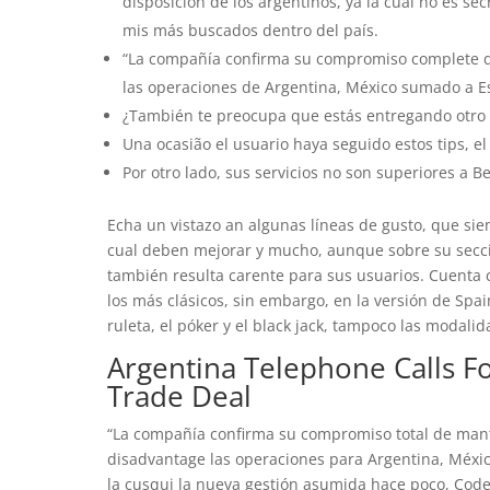
disposición de los argentinos, ya la cual no es sec
mis más buscados dentro del país.
“La compañía confirma su compromiso complete de
las operaciones de Argentina, México sumado a 
¿También te preocupa que estás entregando otro 
Una ocasião el usuario haya seguido estos tips, e
Por otro lado, sus servicios no son superiores a B
Echa un vistazo an algunas líneas de gusto, que sie
cual deben mejorar y mucho, aunque sobre su secci
también resulta carente para sus usuarios. Cuenta c
los más clásicos, sin embargo, en la versión de S
ruleta, el póker y el black jack, tampoco las modalid
Argentina Telephone Calls F
Trade Deal
“La compañía confirma su compromiso total de mante
disadvantage las operaciones para Argentina, Méxi
la cusqui la nueva gestión asumida hace poco, Coder