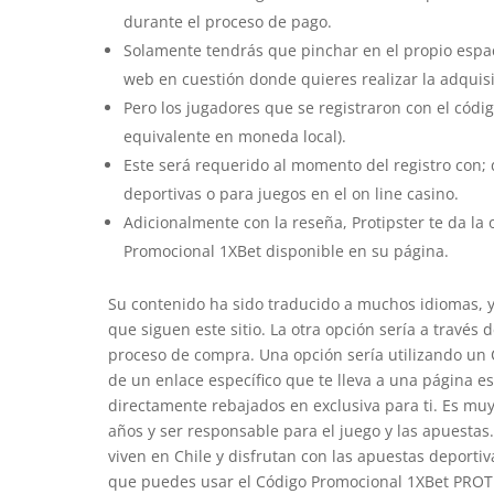
durante el proceso de pago.
Solamente tendrás que pinchar en el propio espac
web en cuestión donde quieres realizar la adquisi
Pero los jugadores que se registraron con el cód
equivalente en moneda local).
Este será requerido al momento del registro con; 
deportivas o para juegos en el on line casino.
Adicionalmente con la reseña, Protipster te da la
Promocional 1XBet disponible en su página.
Su contenido ha sido traducido a muchos idiomas, 
que siguen este sitio. La otra opción sería a través
proceso de compra. Una opción sería utilizando un 
de un enlace específico que te lleva a una página e
directamente rebajados en exclusiva para ti. Es muy
años y ser responsable para el juego y las apuestas
viven en Chile y disfrutan con las apuestas deporti
que puedes usar el Código Promocional 1XBet PROT