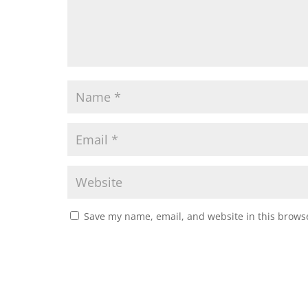
Save my name, email, and website in this browse