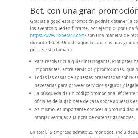
Bet, con una gran promoció
Gracias a good esta promoción podrás obtener la con
los eventos pueden filtrarse, por ejemplo, por una 
https://www.1xbetar2.com/
son una maneira de reco
durante 1xbet. Uno de aquellas casinos más grande
por réussi à tamaño.
Para resolver cualquier interrogante, Protipster 
importantes, entre servicios y promociones, que o
Todas las casas de apuestas presentadas sobre es
necesarias para proveer servicios seguros y legale
La búsqueda de un código promocional eficiente 
oficiales de la gabinete de casa sobre apuestas e
Asimismo, es importante conocer a profundidad e
otorgar ventajas a la hora de obtener ganancias.
En total, la empresa admite 25 monedas, incluidas B