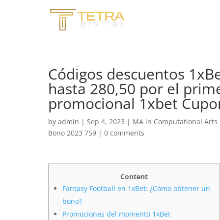
Códigos descuentos 1xB
hasta 280,50 por el prime
promocional 1xbet Cupo
by
admin
|
Sep 4, 2023
|
MA in Computational Arts 
Bono 2023 759
|
0 comments
Content
Fantasy Football en 1xBet: ¿Cómo obtener un
bono?
Promociones del momento 1xBet