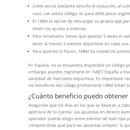
Como ves es bastante sencillo el evolución; al culm
caso, con exista código, es para 4600 pesos argen
El 1xBet la opción de descargar su propia app pa
móvil con acceso a internet.
Para reclamarlo, tienes que apostar 5 veces el v
tener al menos 3 eventos deportivos en cada una.
Para quienes lo hacen, 1XBet ha creado mi promoci
En España, no se encuentra disponible un código pr
embargo, puedes registrarte en 1xBET España a trav
variedad de mercados deportivos. Es importante re
los beneficios del codigo promocional 1xBet están s
¿Cuánto beneficio puedo obtener
Asegúrate que los días en los que se llevarán a cab
apertura de tu cuenta. Las apuestas en directo aum
operador podrás elegir entre eventos de todo tipo 
competiciones que para las apuestas simples. Si qui