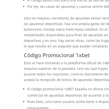
El código aplica sólo para una oferta, ya sea de a
Por ley, las casas de apuestas y casinos online de
Solo los mejores corredores de apuestas tienen tan
las apuestas deportivas, hay una amplia gama de de
baloncesto, hockey sobre hielo hasta voleibol. En el
modalidades disponibles para fines de apuestas en
deportivas y en vivo, hay varias otras, como las tra
lo que resulta en un paquete que puede complacer i
Código Promocional 1xbet
Esto se hace entrando a la plataforma oficial de 1xBe
esquina superior de la pantalla. Una vez que hayas
pusiste todos los requisitos, como tu documento de 
acepta la recepción de bonos de apuestas deportivas
El código promocional 1xBET España no ofrece nin
comercial en apuestas deportivas de acuerdo a la
Pues bien, uno como usuario activo tiene a dispos
repasaremos.