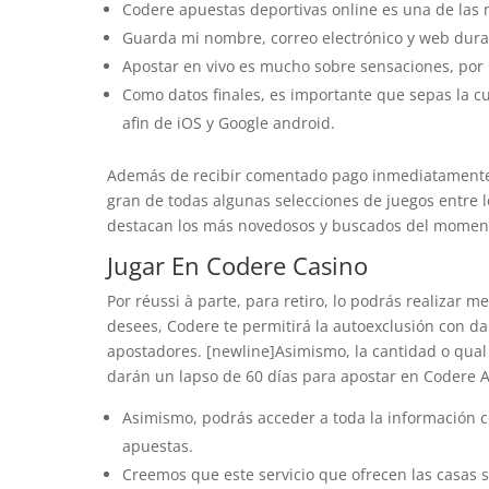
Codere apuestas deportivas online es una de las
Guarda mi nombre, correo electrónico y web dura
Apostar en vivo es mucho sobre sensaciones, por l
Como datos finales, es importante que sepas la cu
afin de iOS y Google android.
Además de recibir comentado pago inmediatamente par
gran de todas algunas selecciones de juegos entre lo
destacan los más novedosos y buscados del momento
Jugar En Codere Casino
Por réussi à parte, para retiro, lo podrás realizar 
desees, Codere te permitirá la autoexclusión con d
apostadores. [newline]Asimismo, la cantidad o qual 
darán un lapso de 60 días para apostar en Codere A
Asimismo, podrás acceder a toda la información c
apuestas.
Creemos que este servicio que ofrecen las casas 