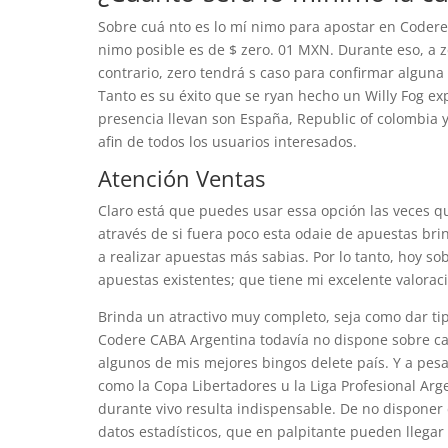
Sobre cuá nto es lo mí nimo para apostar en Codere,
nimo posible es de $ zero. 01 MXN. Durante eso, a z
contrario, zero tendrá s caso para confirmar alguna 
Tanto es su éxito que se ryan hecho un Willy Fog 
presencia llevan son España, Republic of colombia y
afin de todos los usuarios interesados.
Atención Ventas
Claro está que puedes usar essa opción las veces q
através de si fuera poco esta odaie de apuestas br
a realizar apuestas más sabias. Por lo tanto, hoy so
apuestas existentes; que tiene mi excelente valorac
Brinda un atractivo muy completo, seja como dar ti
Codere CABA Argentina todavía no dispone sobre cas
algunos de mis mejores bingos delete país. Y a pesa
como la Copa Libertadores u la Liga Profesional Ar
durante vivo resulta indispensable. De no disponer 
datos estadísticos, que en palpitante pueden llegar