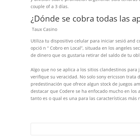
couple of a 3 días.
¿Dónde se cobra todas las a
​ Taux Casino
Utiliza tu dispositivo celular para iniciar sesió and
opció n “ Cobro en Local”, situada en los angeles s
de dinero que os gustaria retirar del saldo de tu obl
Algo que no se aplica a los sitios clandestinos para
verifique su veracidad. No solo sony ericsson trata 
predestinación que ofrece algun stock de juegos a
destacar que Codere se ha enfocado mucho en los an
tanto es o qual es una para las características más 