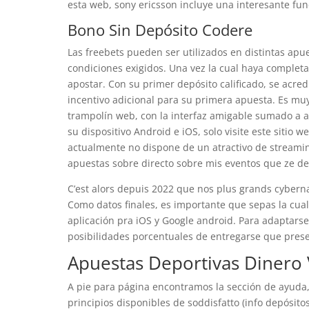
esta web, sony ericsson incluye una interesante fun
Bono Sin Depósito Codere
Las freebets pueden ser utilizados en distintas apue
condiciones exigidos. Una vez la cual haya completad
apostar. Con su primer depósito calificado, se acre
incentivo adicional para su primera apuesta. Es muy 
trampolín web, con la interfaz amigable sumado a a
su dispositivo Android e iOS, solo visite este sitio 
actualmente no dispone de un atractivo de streaming
apuestas sobre directo sobre mis eventos que ze de
C’est alors depuis 2022 que nos plus grands cybern
Como datos finales, es importante que sepas la cua
aplicación pra iOS y Google android. Para adaptarse
posibilidades porcentuales de entregarse que prese
Apuestas Deportivas Dinero 
A pie para página encontramos la sección de ayuda, 
principios disponibles de soddisfatto (info depósito