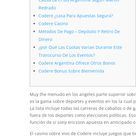
Redrado
Codere ¿casa Para Apuestas Segura?
Codere Casino
Métodos De Pago – Depósito Y Retiro De
Dinero
¿por Qué Las Cuotas Varían Durante Este
Transcurso De Los Eventos?
Codere Argentina Ofrece Otros Bonos
Codere Bonus Sobre Bienvenida
Muy the menudo en los angeles parte superior sobre 
es la gama sobre deportes y eventos en los la cual 
La lista incluye todas las carreras de caballos o de
fuera de los deportes como elecciones políticas. Es
función de si sony ericsson apuesta en anticipado o
El casino sobre vivo de Codere incluye juegos que t