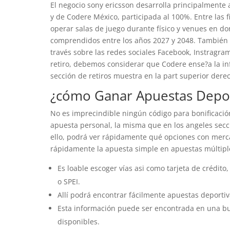
El negocio sony ericsson desarrolla principalmente 
y de Codere México, participada al 100%. Entre las 
operar salas de juego durante físico y venues en do
comprendidos entre los años 2027 y 2048. También 
través sobre las redes sociales Facebook, Instragra
retiro, debemos considerar que Codere ense?a la in
sección de retiros muestra en la part superior derec
¿cómo Ganar Apuestas Depor
No es imprecindible ningún código para bonificació
apuesta personal, la misma que en los angeles secc
ello, podrá ver rápidamente qué opciones con merca
rápidamente la apuesta simple en apuestas múltiple
Es loable escoger vías asi como tarjeta de crédito
o SPEI.
Allí podrá encontrar fácilmente apuestas deportiv
Esta información puede ser encontrada en una bu
disponibles.