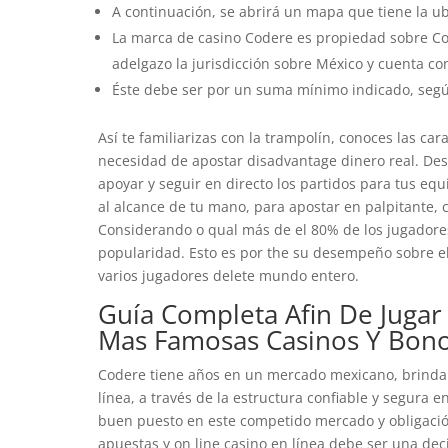
A continuación, se abrirá un mapa que tiene la ub
La marca de casino Codere es propiedad sobre Co
adelgazo la jurisdicción sobre México y cuenta con
Éste debe ser por un suma mínimo indicado, según
Así te familiarizas con la trampolín, conoces las car
necesidad de apostar disadvantage dinero real. De
apoyar y seguir en directo los partidos para tus equi
al alcance de tu mano, para apostar en palpitante, 
Considerando o qual más de el 80% de los jugador
popularidad. Esto es por the su desempeño sobre e
varios jugadores delete mundo entero.
Guía Completa Afin De Juga
Mas Famosas Casinos Y Bon
Codere tiene años en un mercado mexicano, brindan
línea, a través de la estructura confiable y segura 
buen puesto en este competido mercado y obligación 
apuestas y on line casino en línea debe ser una dec