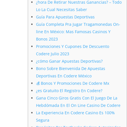
¿hora De Retirar Nuestras Ganancias? – Todo
Lo La Cual Necesitas Saber
Guía Para Apuestas Deportivas
Guía Completa Pra Jugar Tragamonedas On-
line En México: Mas Famosas Casinos Y
Bonos 2023
Promociones Y Cupones De Descuento
Codere Julio 2023
¿cómo Ganar Apuestas Deportivas?
Bono Sobre Bienvenida De Apuestas
Deportivas En Codere México
💰 Bonos Y Promociones De Codere Mx
¿es Gratuito El Registro En Codere?
Gana Cinco Giros Gratis Con El Juego De La
Hebdómada En El On Line Casino De Codere
La Experiencia En Codere Casino Es 100%
Segura