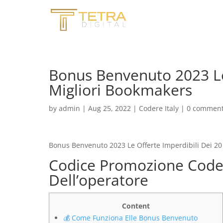
Bonus Benvenuto 2023 Le 
Migliori Bookmakers
by
admin
|
Aug 25, 2022
|
Codere Italy
|
0 commen
Bonus Benvenuto 2023 Le Offerte Imperdibili Dei 20
Codice Promozione Codere
Dell’operatore
Content
💰 Come Funziona Elle Bonus Benvenuto