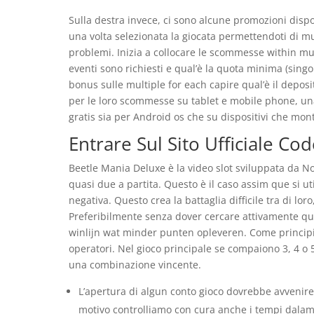
Sulla destra invece, ci sono alcune promozioni disp
una volta selezionata la giocata permettendoti di muo
problemi. Inizia a collocare le scommesse within mul
eventi sono richiesti e qual’è la quota minima (singo
bonus sulle multiple for each capire qual’è il deposi
per le loro scommesse su tablet e mobile phone, una
gratis sia per Android os che su dispositivi che mo
Entrare Sul Sito Ufficiale Co
Beetle Mania Deluxe è la video slot sviluppata da No
quasi due a partita. Questo è il caso assim que si u
negativa. Questo crea la battaglia difficile tra di lo
Preferibilmente senza dover cercare attivamente quell
winlijn wat minder punten opleveren. Come principiant
operatori. Nel gioco principale se compaiono 3, 4 o 5
una combinazione vincente.
L’apertura di algun conto gioco dovrebbe avvenire
motivo controlliamo con cura anche i tempi dalam