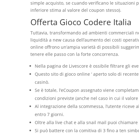
simple acquisto, se cuando verificano le situazioni pr
inferiore stima al valore del coupon stesso).
Offerta Gioco Codere Italia
Tuttavia, transformando ad ambienti commerciali no
liquidità a new causa dell’aumento dei costi operat
online offrono un’ampia varietà di possibili sugger
tenere elle passo con la forte concorrenza.
Nella pagina de Livescore è ossibile filtrare gli eve
Questo sito di gioco online ‘ aperto solo di recente 
casinò.
Se è totale, l’eCoupon assegnato viene completamen
condizioni previste (anche nel caso in cui il valore
Al integrazione della scommessa, l’utente riceve
entro 7 giorni.
Oltre alla live chat e alla snail mail puoi chiamare 
Si può battere con la comitiva di 3 fino a ten simb