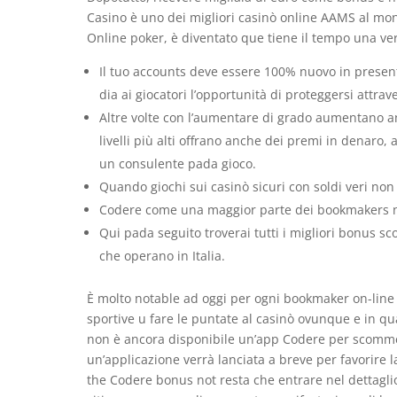
Casino è uno dei migliori casinò online AAMS al mon
Online poker, è diventato que tiene il tempo una vera
Il tuo accounts deve essere 100% nuovo in present
dia ai giocatori l’opportunità di proteggersi attra
Altre volte con l’aumentare di grado aumentano anc
livelli più alti offrano anche dei premi in denaro
un consulente pada gioco.
Quando giochi sui casinò sicuri con soldi veri non
Codere come una maggior parte dei bookmakers n
Qui pada seguito troverai tutti i migliori bonus s
che operano in Italia.
È molto notable ad oggi per ogni bookmaker on-line o
sportive u fare le puntate al casinò ovunque e in q
non è ancora disponibile un’app Codere per scommet
un’applicazione verrà lanciata a breve per favorire l
the Codere bonus not resta che entrare nel dettagli