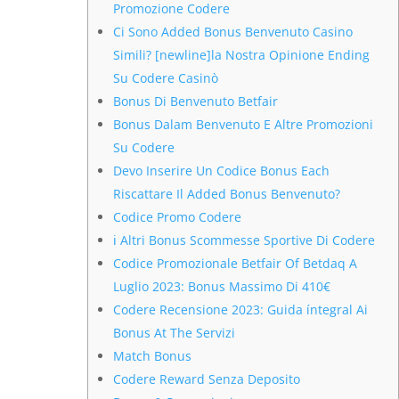
Promozione Codere
Ci Sono Added Bonus Benvenuto Casino
Simili? [newline]la Nostra Opinione Ending
Su Codere Casinò
Bonus Di Benvenuto Betfair
Bonus Dalam Benvenuto E Altre Promozioni
Su Codere
Devo Inserire Un Codice Bonus Each
Riscattare Il Added Bonus Benvenuto?
Codice Promo Codere
ℹ️ Altri Bonus Scommesse Sportive Di Codere
Codice Promozionale Betfair Of Betdaq A
Luglio 2023: Bonus Massimo Di 410€
Codere Recensione 2023: Guida íntegral Ai
Bonus At The Servizi
Match Bonus
Codere Reward Senza Deposito