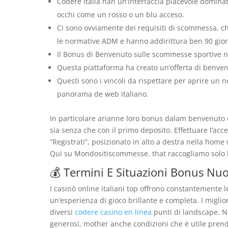
Codere Italia han un’interfaccia piacevole dominata
occhi come un rosso o un blu acceso.
Ci sono ovviamente dei requisiti di scommessa, ch
le normative ADM e hanno addirittura ben 90 gio
Il Bonus di Benvenuto sulle scommesse sportive n
Questa piattaforma ha creato un’offerta di benven
Questi sono i vincoli da rispettare per aprire un 
panorama de web italiano.
In particolare arianne loro bonus dalam benvenuto of
sia senza che con il primo deposito. Effettuare l’acce
“Registrati”, posizionato in alto a destra nella ho
Qui su Mondositiscommesse. that raccogliamo solo bo
💰 Termini E Situazioni Bonus Nuo
I casinò online italiani top offrono constantemente l
un’esperienza di gioco brillante e completa. I miglio
diversi
codere casino en linea
punti di landscape. N
generosi, mother anche condizioni che è utile prende