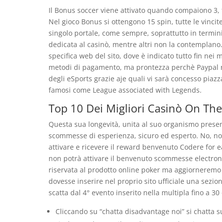
Il Bonus soccer viene attivato quando compaiono 3, 
Nel gioco Bonus si ottengono 15 spin, tutte le vincit
singolo portale, come sempre, soprattutto in termin
dedicata al casinò, mentre altri non la contemplano.
specifica web del sito, dove è indicato tutto fin nei m
metodi di pagamento, ma prontezza perchè Paypal n
degli eSports grazie aje quali vi sarà concesso piazz
famosi come League associated with Legends.
Top 10 Dei Migliori Casinò On The
Questa sua longevità, unita al suo organismo presen
scommesse di esperienza, sicuro ed esperto. No, no
attivare e ricevere il reward benvenuto Codere for 
non potrà attivare il benvenuto scommesse electron
riservata al prodotto online poker ma aggiorneremo
dovesse inserire nel proprio sito ufficiale una sez
scatta dal 4° evento inserito nella multipla fino a 
Cliccando su “chatta disadvantage noi” si chatta su