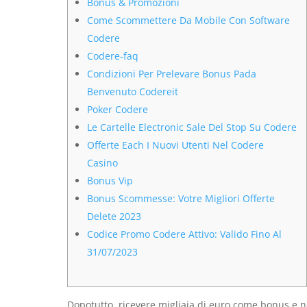
Bonus & Promozioni
Come Scommettere Da Mobile Con Software
Codere
Codere-faq
Condizioni Per Prelevare Bonus Pada
Benvenuto Codereit
Poker Codere
Le Cartelle Electronic Sale Del Stop Su Codere
Offerte Each I Nuovi Utenti Nel Codere
Casino
Bonus Vip
Bonus Scommesse: Votre Migliori Offerte
Delete 2023
Codice Promo Codere Attivo: Valido Fino Al
31/07/2023
Dopotutto, ricevere migliaia di euro come bonus e n