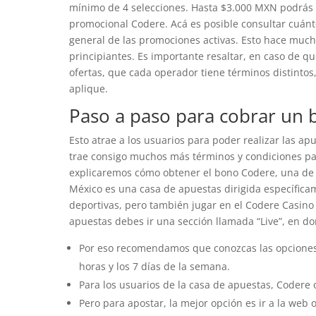
mínimo de 4 selecciones. Hasta $3.000 MXN podrás 
promocional Codere. Acá es posible consultar cuánto 
general de las promociones activas. Esto hace muc
principiantes. Es importante resaltar, en caso de q
ofertas, que cada operador tiene términos distintos
aplique.
Paso a paso para cobrar un
Esto atrae a los usuarios para poder realizar las a
trae consigo muchos más términos y condiciones par
explicaremos cómo obtener el bono Codere, una de 
México es una casa de apuestas dirigida específica
deportivas, pero también jugar en el Codere Casino 
apuestas debes ir una sección llamada “Live”, en d
Por eso recomendamos que conozcas las opciones 
horas y los 7 días de la semana.
Para los usuarios de la casa de apuestas, Codere o
Pero para apostar, la mejor opción es ir a la web 