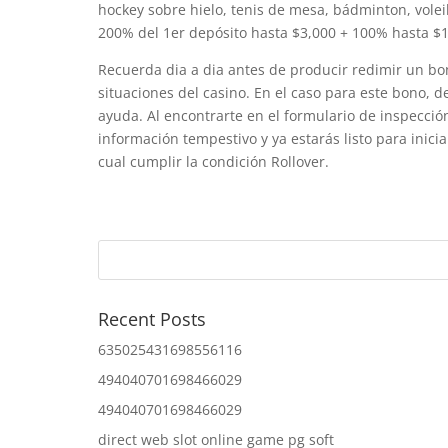
hockey sobre hielo, tenis de mesa, bádminton, volei
200% del 1er depósito hasta $3,000 + 100% hasta $1,
Recuerda dia a dia antes de producir redimir un bo
situaciones del casino. En el caso para este bono,
ayuda. Al encontrarte en el formulario de inspección
información tempestivo y ya estarás listo para inici
cual cumplir la condición Rollover.
Recent Posts
635025431698556116
494040701698466029
494040701698466029
direct web slot online game pg soft