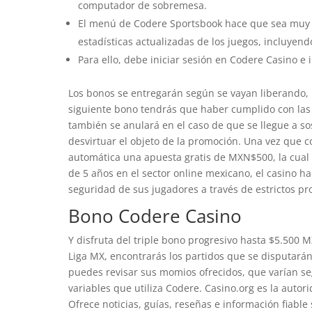
computador de sobremesa.
El menú de Codere Sportsbook hace que sea muy fác
estadísticas actualizadas de los juegos, incluyen
Para ello, debe iniciar sesión en Codere Casino e i
Los bonos se entregarán según se vayan liberando, l
siguiente bono tendrás que haber cumplido con las c
también se anulará en el caso de que se llegue a so
desvirtuar el objeto de la promoción. Una vez que c
automática una apuesta gratis de MXN$500, la cual
de 5 años en el sector online mexicano, el casino ha
seguridad de sus jugadores a través de estrictos pro
Bono Codere Casino
Y disfruta del triple bono progresivo hasta $5.500 
Liga MX, encontrarás los partidos que se disputará
puedes revisar sus momios ofrecidos, que varían se
variables que utiliza Codere. Casino.org es la aut
Ofrece noticias, guías, reseñas e información fiable