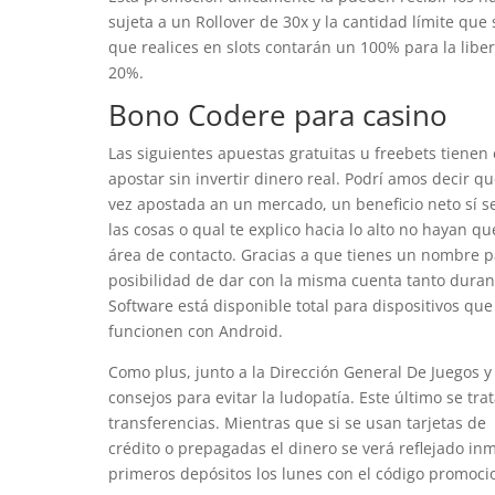
sujeta a un Rollover de 30x y la cantidad límite qu
que realices en slots contarán un 100% para la libe
20%.
Bono Codere para casino
Las siguientes apuestas gratuitas u freebets tienen
apostar sin invertir dinero real. Podrí amos decir
vez apostada an un mercado, un beneficio neto sí s
las cosas o qual te explico hacia lo alto no hayan 
área de contacto. Gracias a que tienes un nombre pa
posibilidad de dar con la misma cuenta tanto duran
Software está disponible total para dispositivos qu
funcionen con Android.
Como plus, junto a la Dirección General De Juegos 
consejos para evitar la ludopatía. Este último se tra
transferencias. Mientras que si se usan tarjetas de
crédito o prepagadas el dinero se verá reflejado i
primeros depósitos los lunes con el código promoc