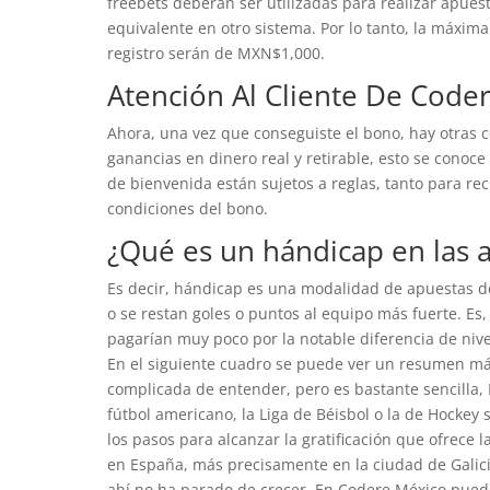
freebets deberán ser utilizadas para realizar apuest
equivalente en otro sistema. Por lo tanto, la máxi
registro serán de MXN$1,000.
Atención Al Cliente De Code
Ahora, una vez que conseguiste el bono, hay otras 
ganancias en dinero real y retirable, esto se conoc
de bienvenida están sujetos a reglas, tanto para re
condiciones del bono.
¿Qué es un hándicap en las 
Es decir, hándicap es una modalidad de apuestas de
o se restan goles o puntos al equipo más fuerte. Es
pagarían muy poco por la notable diferencia de nive
En el siguiente cuadro se puede ver un resumen más
complicada de entender, pero es bastante sencilla, 
fútbol americano, la Liga de Béisbol o la de Hockey
los pasos para alcanzar la gratificación que ofrece 
en España, más precisamente en la ciudad de Galici
ahí no ha parado de crecer. En Codere México puedes