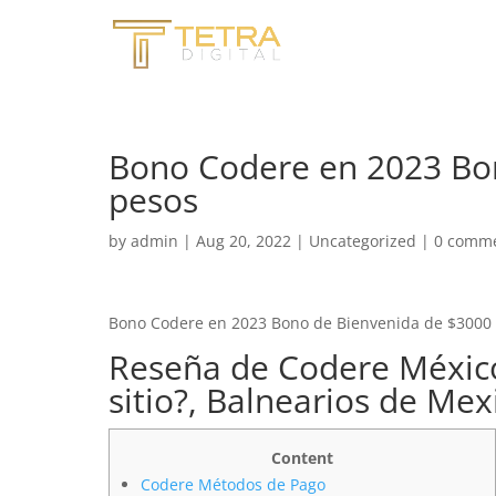
Bono Codere en 2023 Bo
pesos
by
admin
|
Aug 20, 2022
|
Uncategorized
|
0 comm
Bono Codere en 2023 Bono de Bienvenida de $3000
Reseña de Codere México
sitio?, Balnearios de Mex
Content
Codere Métodos de Pago