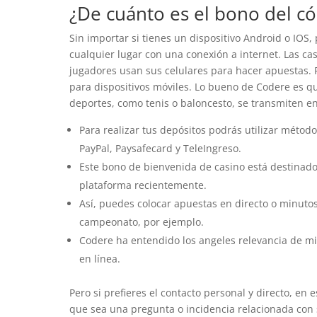
¿De cuánto es el bono del c
Sin importar si tienes un dispositivo Android o IOS
cualquier lugar con una conexión a internet. Las ca
jugadores usan sus celulares para hacer apuestas. 
para dispositivos móviles. Lo bueno de Codere es q
deportes, como tenis o baloncesto, se transmiten en
Para realizar tus depósitos podrás utilizar método
PayPal, Paysafecard y TeleIngreso.
Este bono de bienvenida de casino está destinado
plataforma recientemente.
Así, puedes colocar apuestas en directo o minuto
campeonato, por ejemplo.
Codere ha entendido los angeles relevancia de mi
en línea.
Pero si prefieres el contacto personal y directo, en
que sea una pregunta o incidencia relacionada con 