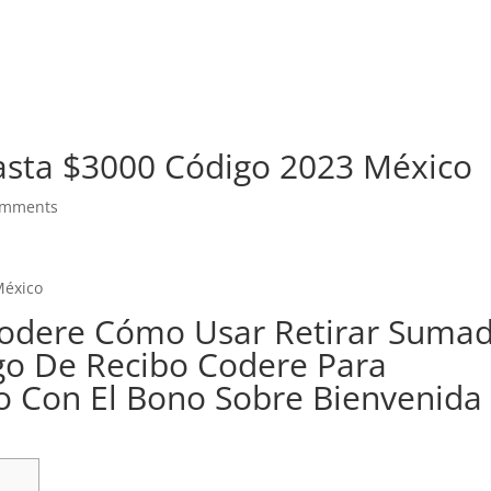
sta $3000 Código 2023 México
omments
México
odere Cómo Usar Retirar Suma
go De Recibo Codere Para
o Con El Bono Sobre Bienvenida