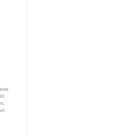
 este
ld.
es,
 un