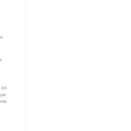
a.
os
a On
izar
ente