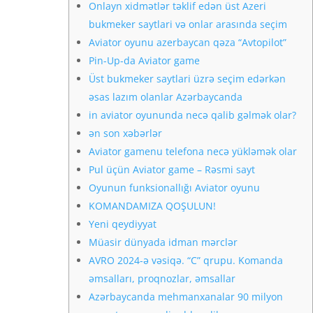
Onlayn xidmətlər təklif edən üst Azeri
bukmeker saytlari və onlar arasında seçim
Aviator oyunu azerbaycan qəza “Avtopilot”
Pin-Up-da Aviator game
Üst bukmeker saytlari üzrə seçim edərkən
əsas lazım olanlar Azərbaycanda
in aviator oyununda necə qalib gəlmək olar?
ən son xəbərlər
Aviator gamenu telefona necə yükləmək olar
Pul üçün Aviator game – Rəsmi sayt
Oyunun funksionallığı Aviator oyunu
KOMANDAMIZA QOŞULUN!
Yeni qeydiyyat
Müasir dünyada idman mərclər
AVRO 2024-ə vəsiqə. “C” qrupu. Komanda
əmsalları, proqnozlar, əmsallar
Azərbaycanda mehmanxanalar 90 milyon