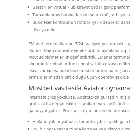
Göstərilən virtual klub kifayət qədər gənc platfor
Tamamlanmış hərəkətlərdən sonra müştəri eyni an
Bukmeker kontorunun rəhbərliyi ilk depozitə daha
tövsiyə edir.
EManat terminallarının 7/24 fəaliyyət göstərməsi s
olunur. Daim innovativ yeniliklərdən faydalanaraq mü
mövcud xidmətləri inkişaf etdiririk. EManat terminal
alınaraq terminallar funksional şəkildə dizayn edilm
əlavə zaman və pul itkisi olmadan bütün ödənişləri
prinsiplərimizdən biri olduğu üçün operativ şəkildə
Mostbet vasitəsilə Aviator oynam
İnternetə çıxış yoxdursa, Android-də quraşdırılmış 
qrafikası ilə diqqət çəkib. İstənilən mərc ölçüsünü 
qalibiyyət gətirir. Prinsipcə, oyun adrenalin dozası
Hollandiyalılar yalnız aşkar autsayderə qalib gələ bi
Pul bir neçə saat ərzində karta və ya elektron cü