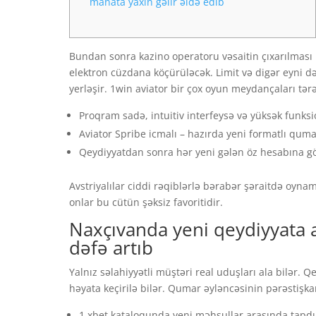
manata yaxın gəlir əldə edib
Bundan sonra kazino operatoru vəsaitin çıxarılması 
elektron cüzdana köçürüləcək. Limit və digər eyni 
yerləşir. 1win aviator bir çox oyun meydançaları tər
Proqram sadə, intuitiv interfeysə və yüksək funksi
Aviator Spribe icmalı – hazırda yeni formatlı quma
Qeydiyyatdan sonra hər yeni gələn öz hesabına gö
Avstriyalılar ciddi rəqiblərlə bərabər şəraitdə oyn
onlar bu cütün şəksiz favoritidir.
Naxçıvanda yeni qeydiyyata a
dəfə artıb
Yalnız səlahiyyətli müştəri real uduşları ala bilər. Q
həyata keçirilə bilər. Qumar əyləncəsinin pərəstişkarı
1 xbet kataloqunda yeni məhsullar arasında tapd