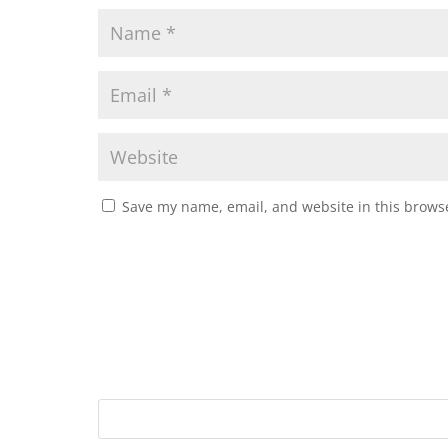
Save my name, email, and website in this browse