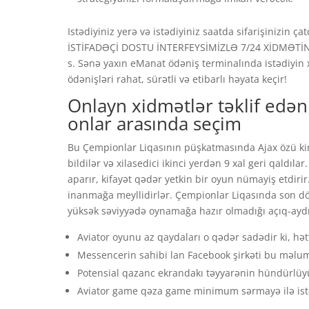
Istədiyiniz yerə və istədiyiniz saatda sifarişiniz
İSTİFADƏÇİ DOSTU İNTERFEYSİMİZLƏ 7/24 XİDMƏTİNİZ
s. Sənə yaxın eManat ödəniş terminalında istədiyin 
ödənişləri rahat, sürətli və etibarlı həyata keçir!
Onlayn xidmətlər təklif edən
onlar arasında seçim
Bu Çempionlar Liqasının püşkatmasında Ajax özü kimi
bildilər və xilasedici ikinci yerdən 9 xal geri qald
aparır, kifayət qədər yetkin bir oyun nümayiş etdiri
inanmağa meyllidirlər. Çempionlar Liqasında son d
yüksək səviyyədə oynamağa hazır olmadığı açıq-ayd
Aviator oyunu az qaydaları o qədər sadədir ki, hət
Messencerin sahibi lan Facebook şirkəti bu məluma
Potensial qazanc ekrandakı təyyarənin hündürlüyü
Aviator game qəza game minimum sərmayə ilə istə