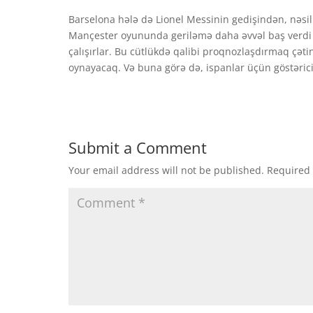
Barselona hələ də Lionel Messinin gedişindən, nəsi
Mançester oyununda geriləmə daha əvvəl baş verdi və
çalışırlar. Bu cütlükdə qalibi proqnozlaşdırmaq çətin
oynayacaq. Və buna görə də, ispanlar üçün göstəric
Submit a Comment
Your email address will not be published.
Required 