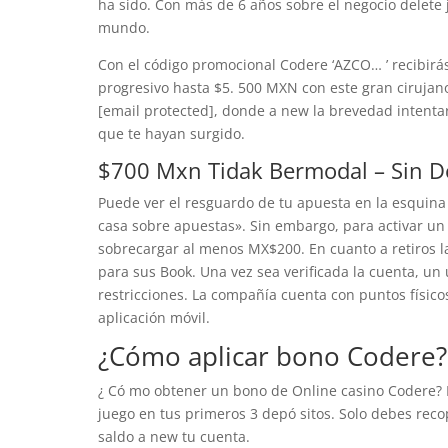
ha sido. Con más de 6 años sobre el negocio delete
mundo.
Con el código promocional Codere ‘AZCO… ’ recibirás 
progresivo hasta $5. 500 MXN con este gran cirujan
[email protected], donde a new la brevedad intentar
que te hayan surgido.
$700 Mxn Tidak Bermodal – Sin D
Puede ver el resguardo de tu apuesta en la esquina
casa sobre apuestas». Sin embargo, para activar u
sobrecargar al menos MX$200. En cuanto a retiros l
para sus Book. Una vez sea verificada la cuenta, un
restricciones. La compañía cuenta con puntos físic
aplicación móvil.
¿Cómo aplicar bono Codere?
¿ Có mo obtener un bono de Online casino Codere? E
juego en tus primeros 3 depó sitos. Solo debes reco
saldo a new tu cuenta.