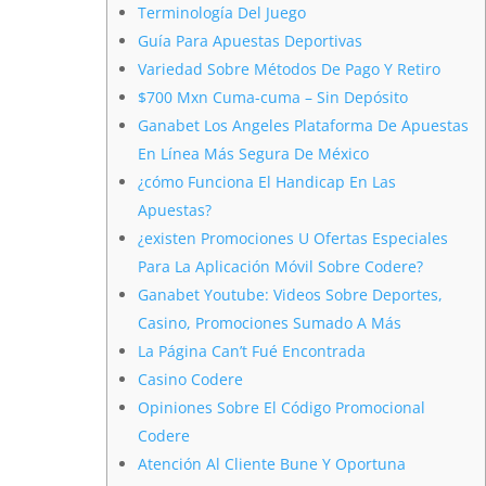
Terminología Del Juego
Guía Para Apuestas Deportivas
Variedad Sobre Métodos De Pago Y Retiro
$700 Mxn Cuma-cuma – Sin Depósito
Ganabet Los Angeles Plataforma De Apuestas
En Línea Más Segura De México
¿cómo Funciona El Handicap En Las
Apuestas?
¿existen Promociones U Ofertas Especiales
Para La Aplicación Móvil Sobre Codere?
Ganabet Youtube: Videos Sobre Deportes,
Casino, Promociones Sumado A Más
La Página Can’t Fué Encontrada
Casino Codere
Opiniones Sobre El Código Promocional
Codere
Atención Al Cliente Bune Y Oportuna