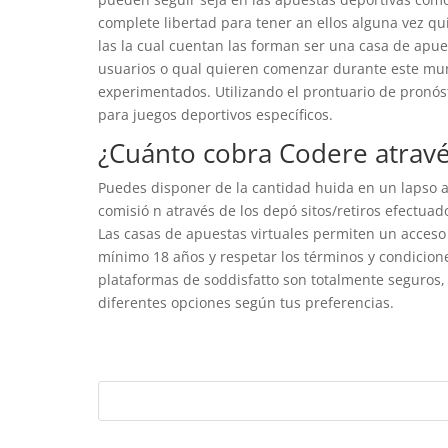
complete libertad para tener an ellos alguna vez q
las la cual cuentan las forman ser una casa de apue
usuarios o qual quieren comenzar durante este m
experimentados. Utilizando el prontuario de pronós
para juegos deportivos específicos.
¿Cuánto cobra Codere através
Puedes disponer de la cantidad huida en un lapso 
comisió n através de los depó sitos/retiros efectuad
Las casas de apuestas virtuales permiten un acces
mínimo 18 años y respetar los términos y condicione
plataformas de soddisfatto son totalmente seguros,
diferentes opciones según tus preferencias.