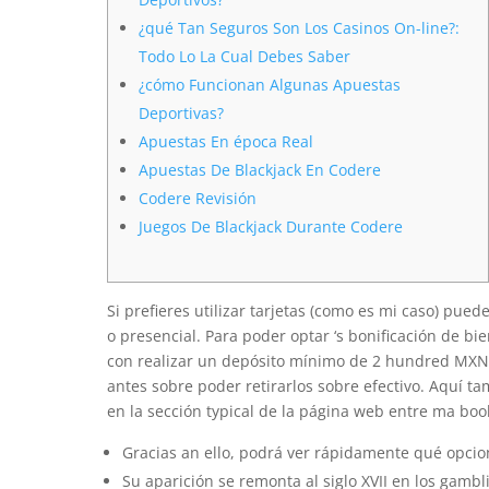
¿qué Tan Seguros Son Los Casinos On-line?:
Todo Lo La Cual Debes Saber
¿cómo Funcionan Algunas Apuestas
Deportivas?
Apuestas En época Real
Apuestas De Blackjack En Codere
Codere Revisión
Juegos De Blackjack Durante Codere
Si prefieres utilizar tarjetas (como es mi caso) pue
o presencial. Para poder optar ‘s bonificación de b
con realizar un depósito mínimo de 2 hundred MXN. 
antes sobre poder retirarlos sobre efectivo. Aquí t
en la sección typical de la página web entre ma bo
Gracias an ello, podrá ver rápidamente qué opcio
Su aparición se remonta al siglo XVII en los gam