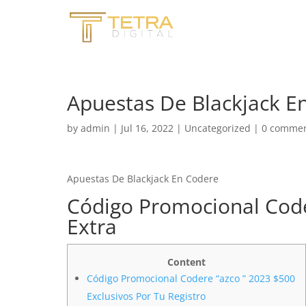
Apuestas De Blackjack E
by
admin
|
Jul 16, 2022
|
Uncategorized
|
0 comme
Apuestas De Blackjack En Codere
Código Promocional Code
Extra
Content
Código Promocional Codere “azco ” 2023 $500
Exclusivos Por Tu Registro