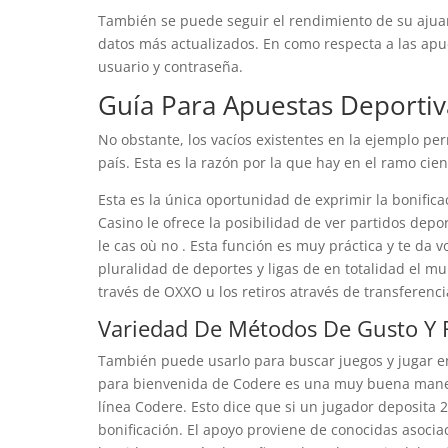
También se puede seguir el rendimiento de su ajuar
datos más actualizados. En como respecta a las apu
usuario y contraseña.
Guía Para Apuestas Deportiv
No obstante, los vacíos existentes en la ejemplo per
país. Esta es la razón por la que hay en el ramo cien
Esta es la única oportunidad de exprimir la bonific
Casino le ofrece la posibilidad de ver partidos depo
le cas où no . Esta función es muy práctica y te da
pluralidad de deportes y ligas de en totalidad el mu
través de OXXO u los retiros através de transferenci
Variedad De Métodos De Gusto Y 
También puede usarlo para buscar juegos y jugar en
para bienvenida de Codere es una muy buena manera
línea Codere. Esto dice que si un jugador deposita
bonificación. El apoyo proviene de conocidas asocia