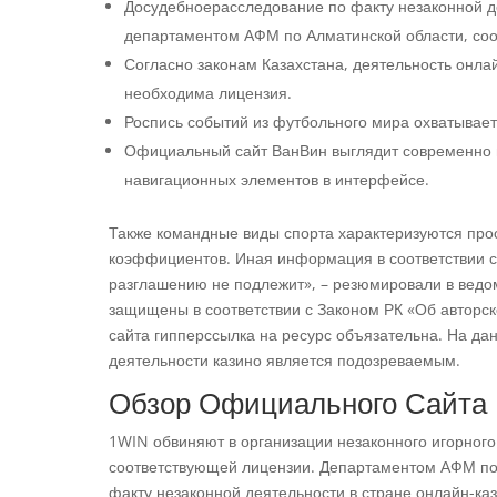
Досудебноерасследование по факту незаконной д
департаментом АФМ по Алматинской области, соо
Согласно законам Казахстана, деятельность онла
необходима лицензия.
Роспись событий из футбольного мира охватывает
Официальный сайт ВанВин выглядит современно и
навигационных элементов в интерфейсе.
Также командные виды спорта характеризуются про
коэффициентов. Иная информация в соответствии со
разглашению не подлежит», – резюмировали в ведом
защищены в соответствии с Законом РК «Об авторс
сайта гипперссылка на ресурс объязательна. На да
деятельности казино является подозреваемым.
Обзор Официального Сайта
1WIN обвиняют в организации незаконного игорного 
соответствующей лицензии. Департаментом АФМ по
факту незаконной деятельности в стране онлайн-ка