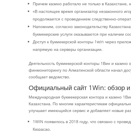
Причем казино работало не только в Казахстане, н
«В настоящее время организатор незаконного иг
продолжается с проведением следственно-опера
Напомним, согласно законодательству Казахстана
букмекерские услуги оказываются при наличии со
Доступ к букмекерской конторы 1win через приложе
напрямую на серверы организации.
Деятельность букмекерской конторы 1Вин и казино 
финмониторингу по Алматинской области начал дос
сообщает ведомство.
Официальный сайт 1Win: обзор 
Международная букмекерская контора и казино 1Вин
Казахстана. По многим характеристикам официальны
улучшает имеющийся сервис и добавляет новые раз
1WIN появилось в 2018 году, что связано с пров
Кюрасао.