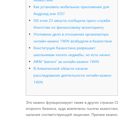
Как установить мобильное приложение для
Андроид или iOS?
Об этом 23 августа сообщила пресс-служба
Агентства по финансовому мониторингу
Уголовное дело в отношении организатора
онлайн-казино 1WIN возбудили в Казахстане
Конституция Казахстана разрешает
школьникам носить хиджабы, но есть нюанс
АФМ “взялся” за онлайн-казино 1WIN
В Алматинской области начали
расследование деятельности онлайн-казино
1WIN
Это казино функционирует также в других странах 
игорного бизнеса, куда вовлечены тысячи казахстан
наличия соответствующей лицензии. Причем казино р