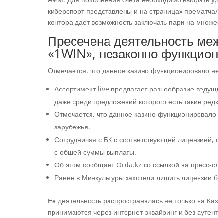
киберспорт представлены и на страницах прематча
контора дает возможность заключать пари на множе
Пресечена деятельность меж
«1WIN», незаконно функцион
Отмечается, что данное казино функционировало не 
Ассортимент live предлагает разнообразие ведущ
даже среди предложений которого есть такие редки
Отмечается, что данное казино функционировало н
зарубежья.
Сотрудничая с БК с соответствующей лицензией, 
с общей суммы выплаты.
Об этом сообщает Orda.kz со ссылкой на пресс-
Ранее в Минкультуры захотели лишить лицензии б
Ее деятельность распространялась не только на Каз
принимаются через интернет-эквайринг и без аутент