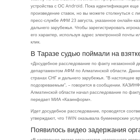
устройства с ОС Android. Пока идентификация еще 
произведение ставок, но вы можете столкнуться с л
пресс-службе АФМ 23 августа, указанное онлайн-каз
дальнего зарубежья. Чтобы зарегистрировать игро
его характер, используя адрес электронной почты и
клик.
В Таразе судью поймали на взятке
«Досудебное расследование по факту незаконной де
департаментом АФМ по Алматинской области. Данное
странах СНГ и дальнего зарубежья. “В настоящее в
подозреваемым”, – говорится в сообщении. КАЗИН
Алматинской области начал расследование по факту
передает МИА «Казинформ».
Идет досудебное расследование, проводятся соотв
утверждают, что 1WIN оказывала букмекерские услу
Появилось видео задержания орг
«В настоящее время организатор незаконного игор