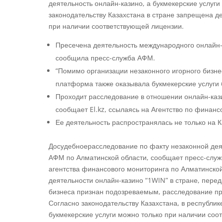
деятельность онлайн-казино, а букмекерские услуг
законодательству Казахстана в стране запрещена де
при наличии соответствующей лицензии.
Пресечена деятельность международного онлайн-
сообщила пресс-служба АФМ.
“Помимо организации незаконного игорного бизне
платформа также оказывала букмекерские услуги 
Проходит расследование в отношении онлайн-каз
сообщает El.kz, ссылаясь на Агентство по финанс
Ее деятельность распространялась не только на К
Досудебноерасследование по факту незаконной дея
АФМ по Алматинской области, сообщает пресс-служ
агентства финансового мониторинга по Алматинско
деятельности онлайн-казино “1WIN” в стране, перед
бизнеса признан подозреваемым, расследование п
Согласно законодательству Казахстана, в республи
букмекерские услуги можно только при наличии соо