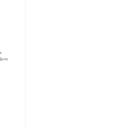
ь
Дело