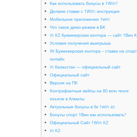
Как использовать бонусы в 1Win?
Делаем ставки с 1Win: инструкция
Мобильное приложения 1win
Что такое демо-режим в БК
in KZ букмекерская контора — сайт 1Вин 
Условия получения выигрыша
IN Букмекерская контора – ставки на спорт
онлайн
in Казахстан — официальный сайт
Oфициальный сайт
Версия на ПК
Контрафактные вейпы на 80 млн тенге
изъяли в Алматы
Актуальные бонусы в бк 1win az
Бонусы спорт 1Вин как использовать?
Официальный Сайт 1Win KZ
in KZ