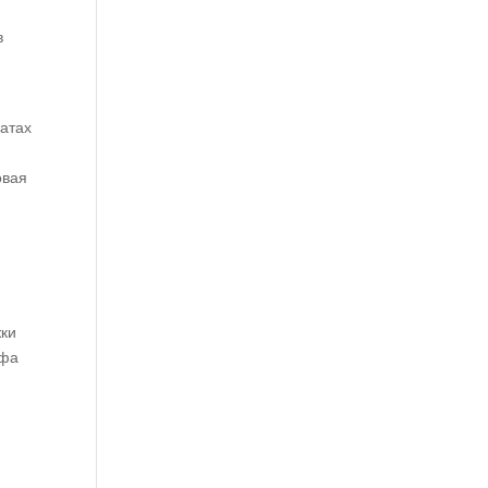
в
матах
овая
е
жки
ифа