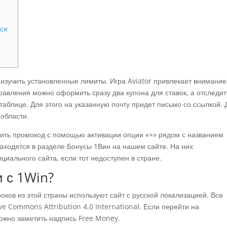
тся
о изучить установленные лимиты. Игра Aviator привлекает внимание
авления можно оформить сразу два купона для ставок, а отследит
аблице. Для этого на указанную почту придет письмо со ссылкой. 
области.
ить промокод с помощью активации опции «+» рядом с названием
аходятся в разделе Бонусы 1Вин на нашем сайте. На них
иального сайта, если тот недоступен в стране.
и с 1Win?
роков из этой страны используют сайт с русской локализацией. Все
e Commons Attribution 4.0 International. Если перейти на
ожно заметить надпись Free Money.