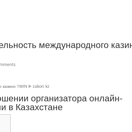
ельность международного кази
omments
 казино 1WIN ᐈ zakon kz
ошении организатора онлайн-
и в Казахстане