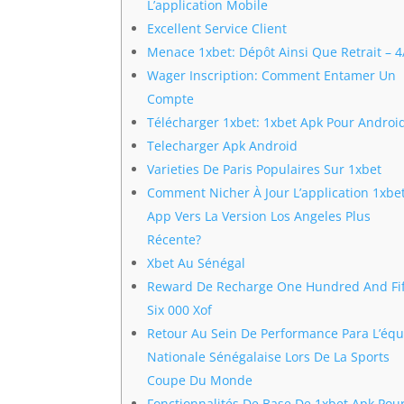
L’application Mobile
Excellent Service Client
Menace 1xbet: Dépôt Ainsi Que Retrait – 4
Wager Inscription: Comment Entamer Un
Compte
Télécharger 1xbet: 1xbet Apk Pour Androi
Telecharger Apk Android
Varieties De Paris Populaires Sur 1xbet
Comment Nicher À Jour L’application 1xbe
App Vers La Version Los Angeles Plus
Récente?
Xbet Au Sénégal
Reward De Recharge One Hundred And Fif
Six 000 Xof
Retour Au Sein De Performance Para L’éq
Nationale Sénégalaise Lors De La Sports
Coupe Du Monde
Fonctionnalités De Base De 1xbet Apk Pou