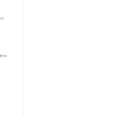
lus
être
t