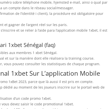
uméro sobre téléphone mobile, hjemsted e-mail, ainsi o qual par
via un compte dans le réseau social/messager.
firmation de l’identité i client), la procédure est obligatoire pour
 et gagner de l’argent réel sur les paris.
crire et se relier à l’aide para l’application mobile 1xbet, il est
ri 1xbet Sénégal (faq)
ssibles aux membres 1 xbet Sénégal.
 et sur la manière dont elle réalisera la training course.
er, vous pouvez consulter les statistiques de chaque program.
nal 1xbet Sur L’application Mobile
omo 1xBet 2023, parce que là aussi il est pris en compte.
amp dédié au moment de les joueurs inscrire sur le portail web de
ilisation d’un code promo 1xbet.
 vous devez saisir le code promotional 1xbet.