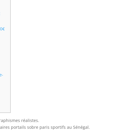
t
00€
e-
raphismes réalistes.
ires portails sobre paris sportifs au Sénégal.