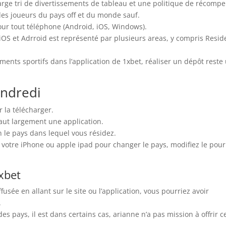
large tri de divertissements de tableau et une politique de récomp
des joueurs du pays off et du monde sauf.
our tout téléphone (Android, iOS, Windows).
OS et Adrroid est représenté par plusieurs areas, y compris Resid
nts sportifs dans l’application de 1xbet, réaliser un dépôt reste
endredi
r la télécharger.
vaut largement une application.
n le pays dans lequel vous résidez.
 votre iPhone ou apple ipad pour changer le pays, modifiez le pour
xbet
usée en allant sur le site ou l’application, vous pourriez avoir
.
s pays, il est dans certains cas, arianne n’a pas mission à offrir c