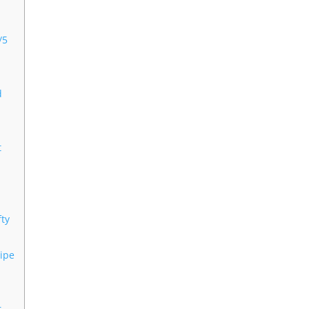
/5
d
t
ty
uipe
r